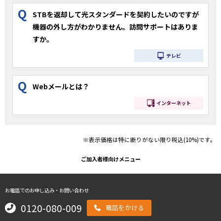
Q
STBを返却して光スタンダードを契約したいのですが
機器の外し方がわかりません。訪問サポートはありま
すか。
テレビ
Q
Webメールとは？
インターネット
※表示価格は特に断りがない限り税込(10%)です。
ご加入者様向けメニュー
お電話でのお申し込み・お問い合わせ
0120-080-009
電話をかける