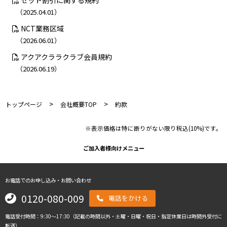
セット割引に関する規約
（2025.04.01）
NCT業務区域
（2026.06.01）
アクアクララクラブ会員規約
（2026.06.19）
>
>
トップページ
会社概要TOP
約款
※表示価格は特に断りがない限り税込(10%)です。
ご加入者様向けメニュー
お電話でのお申し込み・お問い合わせ
0120-080-009
電話をかける
電話受付時間：9:30～17:30（記載の時間以外・土曜・日曜・祝日・指定休業日は時間外受付に
転送）