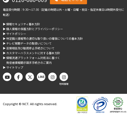
電話受付時間：9:30～17:30（記載の時間以外・土曜・日曜・祝日・指定休業日は時間外受付に
転送）
▶︎ 情報セキュリティ基本方針
▶︎ 個人情報の保護方針とプライバシーポリシー
▶︎ サイトポリシー
▶︎ 特定個人情報等の適切な取り扱いの確保についての基本方針
▶︎ テレビ視聴データの取扱いについて
▶︎ 苦情相談及び勧誘停止手続きについて
▶︎ カスタマーハラスメントに対する基本方針
▶︎ 情報流通プラットフォーム対処法に基づく
発信者情報開示請求手続きのご案内
▶︎ サイトマップ
LINE
地域情報
Copyright © NCT. All rights reserved.