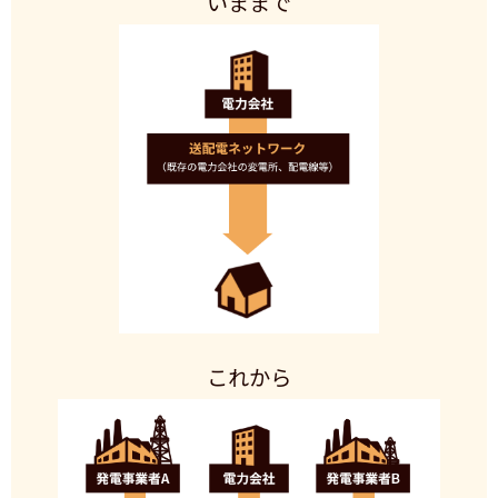
いままで
これから