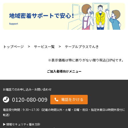
>
>
トップページ
サービス一覧
ケーブルプラスでんき
※表示価格は特に断りがない限り税込(10%)です。
ご加入者様向けメニュー
お電話でのお申し込み・お問い合わせ
0120-080-009
電話をかける
電話受付時間：9:30～17:30（記載の時間以外・土曜・日曜・祝日・指定休業日は時間外受付に
転送）
▶︎ 情報セキュリティ基本方針