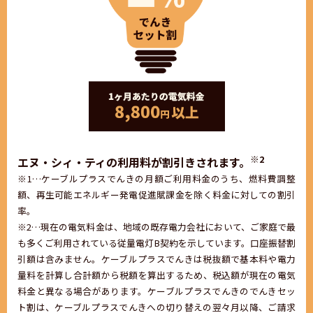
※2
エヌ・シィ・ティの利用料が割引きされます。
※1…ケーブルプラスでんきの月額ご利用料金のうち、燃料費調整
額、再生可能エネルギー発電促進賦課金を除く料金に対しての割引
率。
※2…現在の電気料金は、地域の既存電力会社において、ご家庭で最
も多くご利用されている従量電灯B契約を示しています。口座振替割
引額は含みません。ケーブルプラスでんきは税抜額で基本料や電力
量料を計算し合計額から税額を算出するため、税込額が現在の電気
料金と異なる場合があります。ケーブルプラスでんきのでんきセッ
ト割は、ケーブルプラスでんきへの切り替えの翌々月以降、ご請求