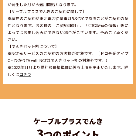
が発生した月から適用開始となります。
【ケーブルプラスでんきのご契約に関して】
※現在のご契約が東北電力従量電灯B及びCであることがご契約の条
件となります。お客様の「ご契約種別」、「供給設備の情報」等に
よってはお申し込みができない場合がこざいます。予めご了承くだ
さい。
【でんきセット割について】
※NCT光サービスのご契約のお客様が対象です。（ドコモ光タイプ
C・ひかりTV with NCTはでんきセット割の対象外です。）
※2022年11月より燃料調費整単価に係る上限を廃止いたします。詳
しくは
コチラ
ケーブルプラスでんき
3
つのポイント