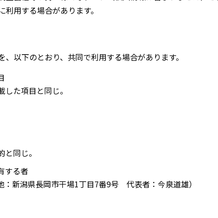
に利用する場合があります。
を、以下のとおり、共同で利用する場合があります。
目
記載した項目と同じ。
目的と同じ。
有する者
地：新潟県長岡市干場1丁目7番9号 代表者：今泉道雄）