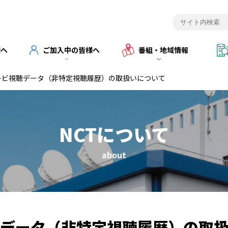
様へ
ご加入中の皆様へ
番組・地域情報
レビ視聴データ（非特定視聴履歴）の取扱いについて
NCTについて
about
データ（非特定視聴履歴）の取