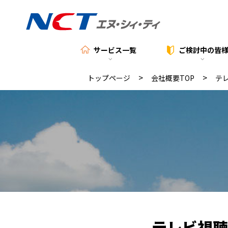
サービス一覧
ご検討中の
皆
>
>
トップページ
会社概要TOP
テ
テレビ視聴