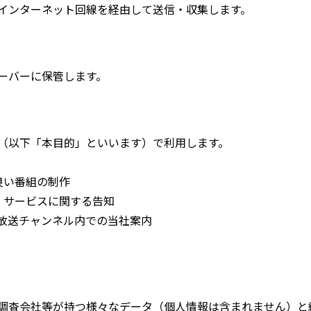
インターネット回線を経由して送信・収集します。
ーバーに保管します。
（以下「本目的」といいます）で利用します。
良い番組の制作
・サービスに関する告知
主放送チャンネル内での当社案内
調査会社等が持つ様々なデータ（個人情報は含まれません）と