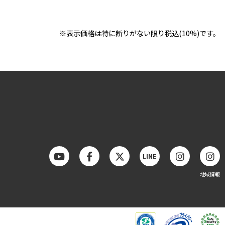
※表示価格は特に断りがない限り税込(10%)です。
LINE
地域情報