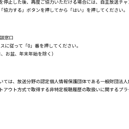
を停止した後、再度ご協力いただける場合には、自主放送チャ
「協力する」ボタンを押してから「はい」を押してください。
相談窓口
イダンスに従って「0」番を押してください。
日祝日、お盆、年末年始を除く）
いては、放送分野の認定個人情報保護団体である一般財団法人放
トアウト方式で取得する非特定視聴履歴の取扱いに関するプラ