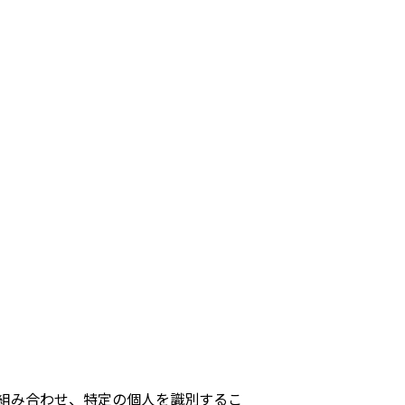
組み合わせ、特定の個人を識別するこ