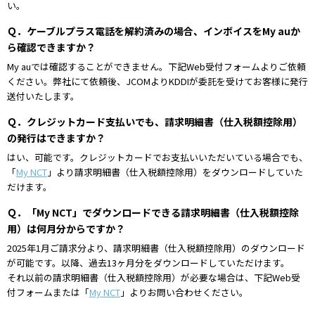
い。
Ｑ．ケーブルプラス電話を解約済みの場合、インボイスをMy auか
ら確認できますか？
My auでは確認することができません。下記Web受付フォームよりご依頼
ください。弊社にて依頼後、JCOMよりKDDIが委託を受けてお客様に発行
送付いたします。
Ｑ．クレジットカード支払いでも、請求明細書（仕入税額控除用）
の発行はできますか？
はい、可能です。クレジットカードでお支払いいただいている場合でも、
「
My NCT
」より請求明細書（仕入税額控除用）をダウンロードしていた
だけます。
Ｑ．「My NCT」でダウンロードできる請求明細書（仕入税額控除
用）は何月分からですか？
2025年1月ご請求分より、請求明細書（仕入税額控除用）のダウンロード
が可能です。以降、過去13ヶ月分をダウンロードしていただけます。
それ以前の請求明細書（仕入税額控除用）が必要な場合は、下記Web受
付フォームまたは「
My NCT
」よりお問い合わせください。