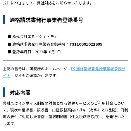
式）につきまして、弊社対応をお知らせいたします。
適格請求書発行事業者登録番号
■ 株式会社エヌ・シィ・ティ
■ 適格請求書発行事業者登録番号：
T3110001022995
■ 登録年月日：2023年10月1日
上記の番号は、国税庁のホームページ「
適格請求書発行事業者公表サ
」からもご確認が可能です。
イト
対応内容
弊社ではインボイス制度の対象となる課税サービスのご利用料金につい
て、現状の請求書・領収書・口座振替案内ハガキ（有料）とは別途、同制
度の要件に対応した書面「請求明細書（仕入税額控除用）」を発行いた
します。