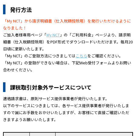
発行方法
「My NCT」から請求明細書（仕入税額控除用）を発行いただけるように
なりました！
ご加入者様専用ページ「
My NCT
」の「ご利用料金」ページより、請求明
細書（仕入税額控除用）をPDF形式でダウンロードいただけます。毎月20
日頃に更新いたします。
「My NCT」のご登録方法につきましては
こちら
をご確認ください。
「My NCT」の登録ができない場合は、下記Web受付フォームよりお問い
合わせください。
課税取引対象外サービスについて
適格請求書は、原則サービス提供事業者が発行いたします。
以下のサービスにつきましては、各サービス提供事業者が発行いたしま
すので誠にお手数をおかけいたしますが、お客様にて直接ご確認いただ
きますようお願いいたします。