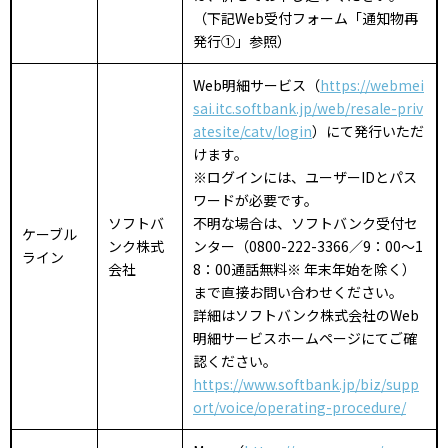
（下記Web受付フォーム「通知物再
発行①」参照）
Web明細サービス（
https://webmei
sai.itc.softbank.jp/web/resale-priv
atesite/catv/login
）にて発行いただ
けます。
※ログインには、ユーザーIDとパス
ワードが必要です。
ソフトバ
不明な場合は、ソフトバンク受付セ
ケーブル
ンク株式
ンター（0800-222-3366／9：00～1
ライン
会社
8：00通話無料※ 年末年始を除く）
まで直接お問い合わせください。
詳細はソフトバンク株式会社のWeb
明細サービスホームページにてご確
認ください。
https://www.softbank.jp/biz/supp
ort/voice/operating-procedure/