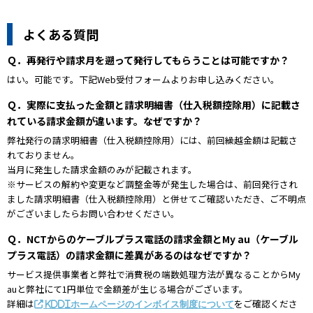
よくある質問
Ｑ．再発行や請求月を遡って発行してもらうことは可能ですか？
はい。可能です。下記Web受付フォームよりお申し込みください。
Ｑ．実際に支払った金額と請求明細書（仕入税額控除用）に記載さ
れている請求金額が違います。なぜですか？
弊社発行の請求明細書（仕入税額控除用）には、前回繰越金額は記載さ
れておりません。
当月に発生した請求金額のみが記載されます。
※サービスの解約や変更など調整金等が発生した場合は、前回発行され
ました請求明細書（仕入税額控除用）と併せてご確認いただき、ご不明点
がございましたらお問い合わせください。
Ｑ．NCTからのケーブルプラス電話の請求金額とMy au（ケーブル
プラス電話）の請求金額に差異があるのはなぜですか？
サービス提供事業者と弊社で消費税の端数処理方法が異なることからMy
auと弊社にて1円単位で金額差が生じる場合がございます。
詳細は
をご確認くださ
KDDIホームページのインボイス制度について