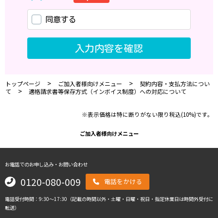
>
>
トップページ
ご加入者様向けメニュー
契約内容・支払方法につい
>
て
適格請求書等保存方式（インボイス制度）への対応について
※表示価格は特に断りがない限り税込(10%)です。
ご加入者様向けメニュー
お電話でのお申し込み・お問い合わせ
0120-080-009
電話をかける
電話受付時間：9:30～17:30（記載の時間以外・土曜・日曜・祝日・指定休業日は時間外受付に
転送）