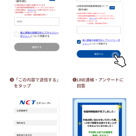
❺「この内容で送信する」
❻LINE連絡・アンケートに
をタップ
回答