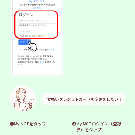
❶My NCTをタップ
❷My NCTログイン（登録
済）をタップ