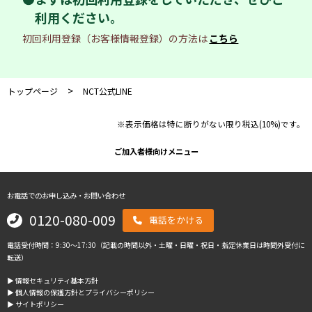
利用ください。
初回利用登録（お客様情報登録）の方法は
こちら
>
トップページ
NCT公式LINE
※表示価格は特に断りがない限り税込(10%)です。
ご加入者様向けメニュー
お電話でのお申し込み・お問い合わせ
0120-080-009
電話をかける
電話受付時間：9:30～17:30（記載の時間以外・土曜・日曜・祝日・指定休業日は時間外受付に
転送）
▶︎ 情報セキュリティ基本方針
▶︎ 個人情報の保護方針とプライバシーポリシー
▶︎ サイトポリシー