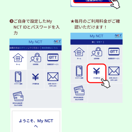
❸ご自身で設定したMy
★毎月のご利用料金がご確
NCT IDとパスワードを入
認いただけます！
力