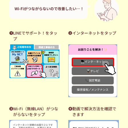
❶LINEでサポート！をタッ
❷インターネットをタップ
プ
❸Wi-Fi（無線LAN）がつな
❹動画で解決方法を確認で
がらないをタップ
きます