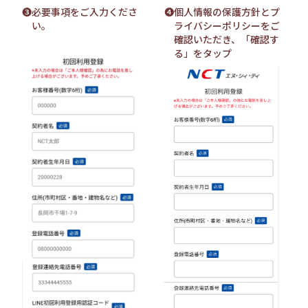
❸必要事項をご入力くださ
❹個人情報の保護方針とプ
い。
ライバシーポリシーをご
確認いただき、「確認す
る」をタップ