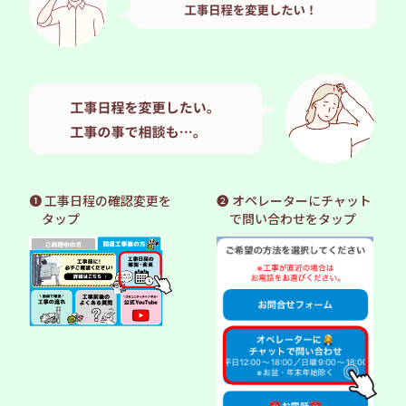
❶ 工事日程の確認変更を
❷ オペレーターにチャット
タップ
で問い合わせをタップ