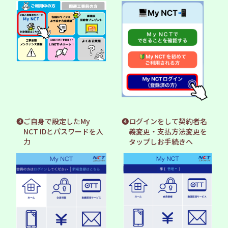
❸ご自身で設定したMy
❹ログインをして契約者名
NCT IDとパスワードを入
義変更・支払方法変更を
力
タップしお手続きへ