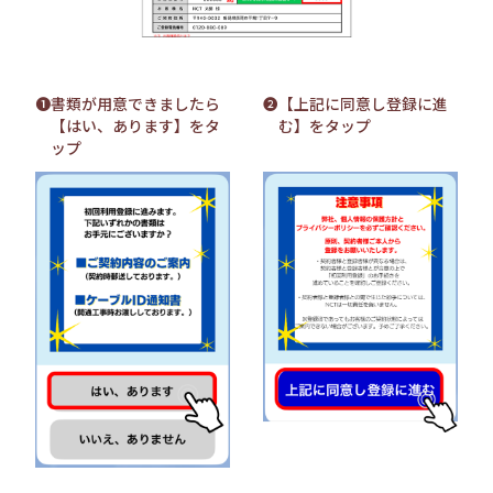
❶書類が用意できましたら
❷【上記に同意し登録に進
【はい、あります】をタ
む】をタップ
ップ