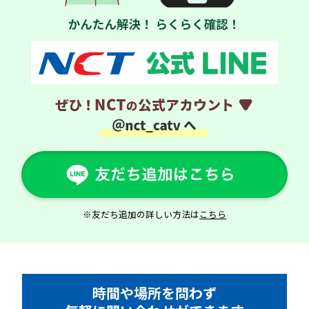
※友だち追加の詳しい方法は
こちら
時間や場所を問わず