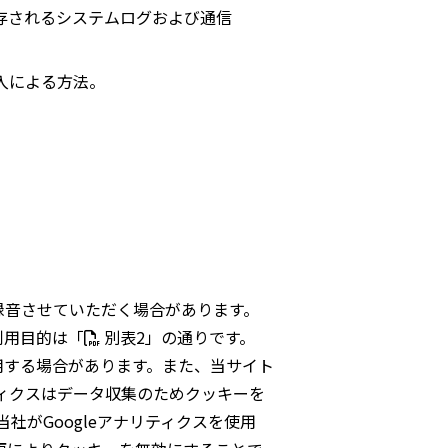
存されるシステムログおよび通信
入による方法。
録音させていただく場合があります。
利用目的は「
別表2
」の通りです。
用する場合があります。また、当サイト
リティクスはデータ収集のためクッキーを
がGoogleアナリティクスを使用