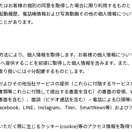
たはお客様の個別の同意を取得した場合に限り利用するものと
起動履歴、電話帳情報および写真動画その他の個人情報につい
ことがあります。
方法により、個人情報を取得します。お客様の個人情報につい
tbank等へ提供することを前提に取得した個人情報を含みます。
取り扱いには十分配慮するものとします。
およびその他当社サービスの提供（これらに付随するサービス
書類等これらに付随して提出する書面を含む）の書面の受領、W
書面を含む）、面談（ビデオ通話を含む）・電話による口頭等
cebook、LINE、Instagram、TVer、SmartNews
ただく際に生じるクッキー(cookie)等のアクセス情報を取得