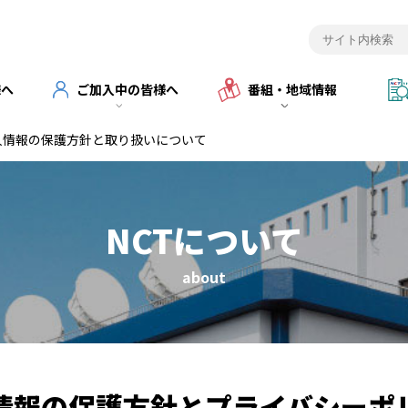
様へ
ご加入中の皆様へ
番組・地域情報
人情報の保護方針と取り扱いについて
NCTについて
about
情報の保護方針とプライバシーポ