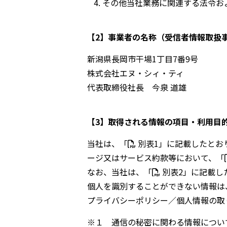
その他当社業務に関連する法令お
【2】事業者の名称（受信者情報取扱
新潟県⾧岡市干場1丁目7番9号
株式会社エヌ・シィ・ティ
代表取締役社長 今泉 道雄
【3】取得される情報の項目・利用目
当社は、「
別表1
」に記載したとお
ージ又はサービス約款等において、「
なお、当社は、「
別表2
」に記載し
個人を識別することができない情報は
プライバシーポリシー／個人情報の取
※１ 通信の秘密に関わる情報につい