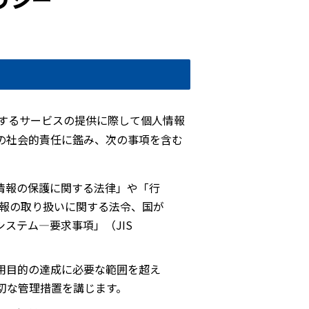
するサービスの提供に際して個人情報
の社会的責任に鑑み、次の事項を含む
情報の保護に関する法律」や「行
情報の取り扱いに関する法令、国が
ステム―要求事項」（JIS
。
用目的の達成に必要な範囲を超え
切な管理措置を講じます。