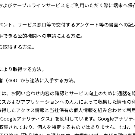
およびケーブルラインサービスをご利用いただく際に端末へ保
ベント、サービス窓口等で交付するアンケート等の書面への記
手できる公的機関への申請による方法。
ら取得する方法。
。
により取得する方法。
者（※4）から適法に入手する方法。
ては、お問い合わせ内容の確認とサービス向上のために通話を
ビスおよびアプリケーションへの入力によって収集した情報の
取得したアクセス情報と当社保有の個人情報を組み合わせて利
「Googleアナリティクス」を使用しています。Googleアナ
集されており、個人を特定するものではありません。なお、当社