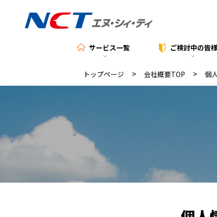
サービス一覧
ご検討中の
皆
>
>
トップページ
会社概要TOP
個
個人