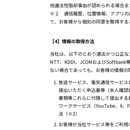
他違法性阻却事由が認められる場合ま
※２ 通信履歴、位置情報、アプリの
て、お客様から個別の同意を取得する
【4】情報の取得方法
当社は、以下のとおり適法かつ公正な
NTT、KDDI、JCOMおよびSof
ない場合であっても、お客様の情報の
放送サービス、電気通信サービス
提出いただく申込書等（本人確認
書類等これらに付随して提出する
ワークサービス（YouTube、X、Fa
法（※2）
お客様が当社サービス等をご利用い