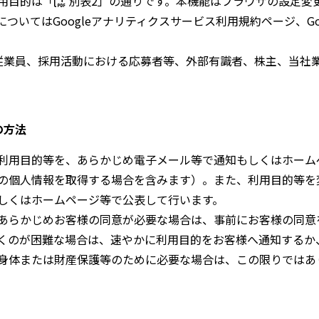
用目的は「
別表2
」の通りです。本機能はブラウザの設定変
ついてはGoogleアナリティクスサービス利用規約ページ、Go
従業員、採用活動における応募者等、外部有識者、株主、当社
の方法
利用目的等を、あらかじめ電子メール等で通知もしくはホーム
の個人情報を取得する場合を含みます）。また、利用目的等を
しくはホームページ等で公表して行います。
あらかじめお客様の同意が必要な場合は、事前にお客様の同意
くのが困難な場合は、速やかに利用目的をお客様へ通知するか
身体または財産保護等のために必要な場合は、この限りではあ