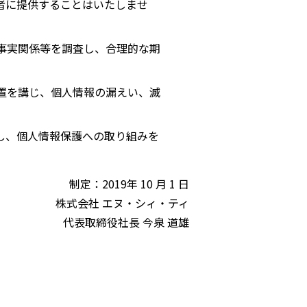
者に提供することはいたしませ
事実関係等を調査し、合理的な期
置を講じ、個人情報の漏えい、滅
し、個人情報保護への取り組みを
制定：2019年 10 月 1 日
株式会社 エヌ・シィ・ティ
代表取締役社長 今泉 道雄