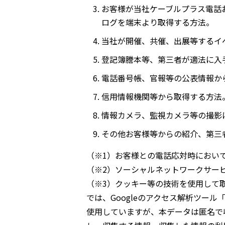
お客様が当社ケーブルプラス電話
ログを端末より取得する方法。
当社が開催、共催、出展等するイ
登記簿謄本等、第三者が適法に入
電話番号帳、官報等の公表情報か
信用情報機関等から取得する方法
情報カメラ、監視カメラ等の撮影
その他お客様等からの紹介、第三
（※1）お客様との電話応対時におい
（※2）ソーシャルネットワークサー
（※3）クッキー等の技術を使用して
では、Googleのアクセス解析ツール
使用していますが、本データは匿名で収