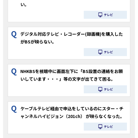
い。
テレビ
Q
デジタル対応テレビ・レコーダー(録画機)を購入した
がBSが映らない。
テレビ
Q
NHKBSを視聴中に画面左下に「BS設置の連絡をお願
いしています・・・」等の文字が出てきて困る。
テレビ
Q
ケーブルテレビ経由で申込をしているのにスター・チ
ャンネルハイビジョン（201ch） が映らなくなった。
テレビ