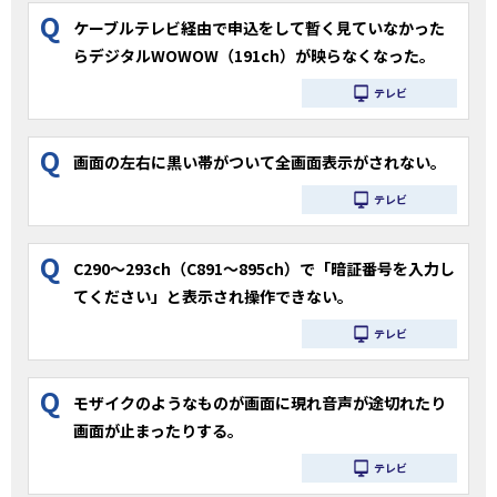
Q
ケーブルテレビ経由で申込をして暫く見ていなかった
らデジタルWOWOW（191ch）が映らなくなった。
テレビ
Q
画面の左右に黒い帯がついて全画面表示がされない。
テレビ
Q
C290～293ch（C891～895ch）で「暗証番号を入力し
てください」と表示され操作できない。
テレビ
Q
モザイクのようなものが画面に現れ音声が途切れたり
画面が止まったりする。
テレビ