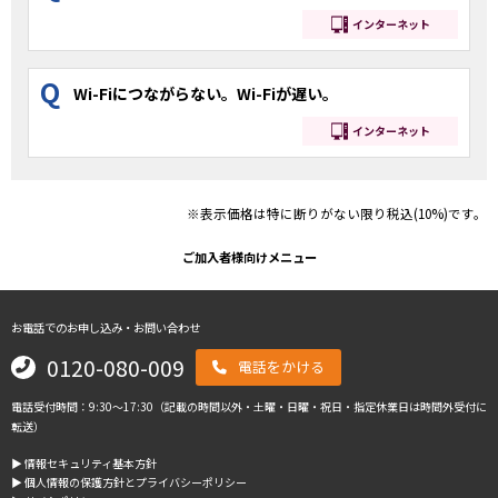
インターネット
Q
Wi-Fiにつながらない。Wi-Fiが遅い。
インターネット
※表示価格は特に断りがない限り税込(10%)です。
ご加入者様向けメニュー
お電話でのお申し込み・お問い合わせ
0120-080-009
電話をかける
電話受付時間：9:30～17:30（記載の時間以外・土曜・日曜・祝日・指定休業日は時間外受付に
転送）
▶︎ 情報セキュリティ基本方針
▶︎ 個人情報の保護方針とプライバシーポリシー