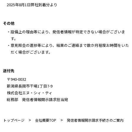
2025年8月1日弊社到着分より
その他
・設備上の理由等により、発信者情報が特定できない場合がございま
す。
・意見照会の進捗等により、結果のご連絡まで数か月程度お時間をいた
だく場合がございます。
送付先
〒940-0032
新潟県長岡市干場1丁目7-9
株式会社エヌ・シィ・ティ
総務部 発信者情報開示請求担当宛
>
>
トップページ
会社概要TOP
発信者情報開示請求手続きのご案内