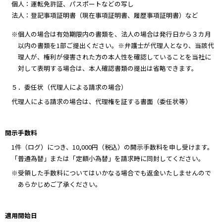
個人：運転免許証、パスポートなどの写し
法人：登記事項証明書（現在事項証明書、履歴事項証明書）など
※個人の場合は有効期限内の書類を、法人の場合は発行日から３カ月
以内の書類を1部ご提出ください。※弁護士が代理人となり、当該代
理人が、権利が侵害された方の本人性を確認していることを当社に
対して表明する場合は、本人確認書類の提出は省略できます。
５．委任状（代理人による請求の場合）
代理人による請求の場合は、代理権を証する書面（委任状等）
開示手数料
1件（ログ）につき、10,000円（税込）の開示手数料を申し受けます。
「普通為替」または「定額小為替」を請求時に同封してください。
※受領した手数料についてはいかなる場合でも返金いたしませんので
あらかじめご了承ください。
適用開始日