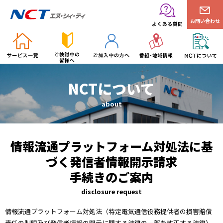
お問い合わせ
NCTについて
about
情報流通プラットフォーム対処法に基
づく発信者情報開示請求
手続きのご案内
disclosure request
情報流通プラットフォーム対処法（特定電気通信役務提供者の損害賠償
責任の制限及び発信者情報の開示に関する法律の一部を改正する法律）