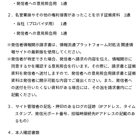
・発信者への意見照会用 1通
２．名誉棄損やその他の権利侵害があったことを示す証拠資料 2通
・当社（プロバイダ用） 1通
・発信者への意見照会用 1通
※発信者情報開示請求書は、情報流通プラットフォーム対処法 関連情
報サイトの最新版を使用してください。
※発信者が特定できた場合、発信者へ請求の内容を伝え、情報開示に
同意するかを確認する意見照会を行います。その際に、請求書と証拠
資料を発信者へ送付しますので、発信者への意見照会用請求書と証拠
資料は発信者に開示可能な内容でご提出ください。また、発信者へ
の送付を行いたくない資料がある場合には、その旨を請求書内にご
記載ください。
３．サイト管理者の記名・押印のあるログの証跡（IPアドレス、タイム
スタンプ、発信元ポート番号、投稿時接続先IPアドレスの記載のあ
るもの）
４．本人確認書類