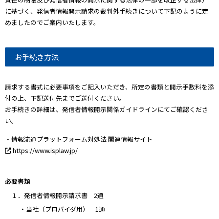
に基づく、発信者情報開示請求の裁判外手続きについて下記のように定
めましたのでご案内いたします。
お手続き方法
請求する書式に必要事項をご記入いただき、所定の書類と開示手数料を添
付の上、下記送付先までご送付ください。
お手続きの詳細は、発信者情報開示関係ガイドラインにてご確認くださ
い。
・情報流通プラットフォーム対処法 関連情報サイト
https://www.isplaw.jp/
必要書類
１．発信者情報開示請求書 2通
・当社（プロバイダ用） 1通