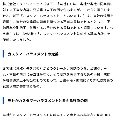
株式会社エヌ・シィ・ティ（以下、「当社」）は、当社や当社の従業員に
対する不当な内容の要求等（以下の例を含みますが、これらに限られま
せん。以下「カスタマーハラスメント」といいます。）は、当社の信用を
毀損し、当社の従業員の尊厳を傷つける不当な言動であるとともに、不
法行為や刑法犯に該当するおそれのある言動であると認識しています。つ
きましては、次の通り「カスタマーハラスメントに対する基本方針」を
作成いたしました。
カスタマーハラスメントの定義
お客様（お取引先を含む）からのクレーム、言動のうち、当該クレー
ム・言動の内容に妥当性がなく、その要求を実現するための手段、態様
が社会通念上不相当なものであって、当該手段・態様により弊社従業員の
就業環境が害されるもの。
当社がカスタマーハラスメントと考える行為の例
当社がカスタマーハラスメントに該当すると考える行為は次の例の通り