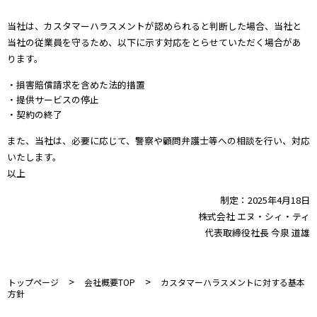
当社は、カスタマーハラスメントが認められると判断した場合、当社と
当社の従業員を守るため、以下に示す対応をとらせていただく場合があ
ります。
・損害賠償請求を含めた法的措置
・提供サービスの停止
・契約の終了
また、当社は、必要に応じて、警察や顧問弁護士等への相談を行い、対応
いたします。
以上
制定：2025年4月18日
株式会社 エヌ・シィ・ティ
代表取締役社長 今泉 道雄
>
>
トップページ
会社概要TOP
カスタマーハラスメントに対する基本
方針