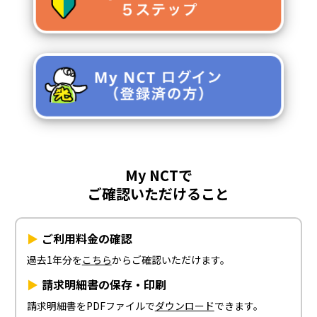
My NCTで
ご確認いただけること
ご利用料金の確認
過去1年分を
こちら
からご確認いただけます。
請求明細書の保存・印刷
請求明細書をPDFファイルで
ダウンロード
できます。