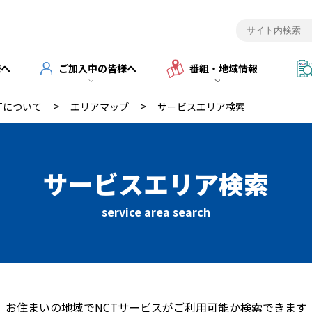
様へ
ご加入中の皆様へ
番組・地域情報
>
>
Tについて
エリアマップ
サービスエリア検索
サービスエリア検索
service area search
お住まいの地域で
NCTサービスがご利用可能か検索できます