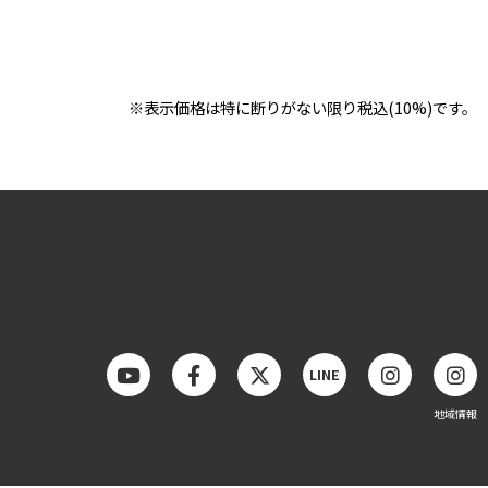
※表示価格は特に断りがない限り税込(10%)です。
LINE
地域情報