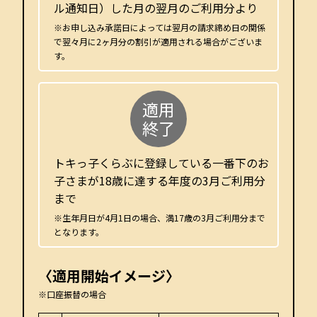
ル通知日）した月の翌月のご利用分より
※お申し込み承諾日によっては翌月の請求締め日の関係
で翌々月に2ヶ月分の割引が適用される場合がございま
す。
適用
終了
トキっ子くらぶに登録している一番下のお
子さまが18歳に達する年度の3月ご利用分
まで
※生年月日が4月1日の場合、満17歳の3月ご利用分まで
となります。
〈適用開始イメージ〉
※口座振替の場合