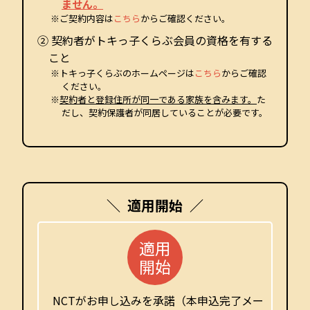
ません。
※ご契約内容は
こちら
からご確認ください。
② 契約者がトキっ子くらぶ会員の資格を有する
こと
※トキっ子くらぶのホームページは
こちら
からご確認
ください。
※
契約者と登録住所が同一である家族を含みます。
た
だし、契約保護者が同居していることが必要です。
適用開始
適用
開始
NCTがお申し込みを承諾（本申込完了メー