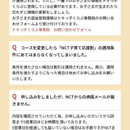
が適用されます。ただし、一番下のお子さまの情報をトキっ子
くらぶに登録している必要があります、お子さまが生まれたら
忘れずに情報の更新をしましょう。
お子さまの追加登録連絡はトキっ子くらぶ事務局のお問い合
わせフォームより受け付けております。
トキっ子くらぶ事務局 お問い合わせフォーム
コースを変更したら「NCT子育て応援割」の適用条
件にあてはまらなくなってしまいました。
条件を満たさない場合は割引は適用されません。再び、適用
条件を満たすようになった場合は改めてお申し込みをお願い
いたします。
申し込みをしましたが、NCTからの承諾メールが届
きません。
内容を確認させていただく為、お申し込みいただいてから回
答まで5営業日ほどお時間を頂いております。
5営業日を経過しても届いていない場合はお手数ですがNCTま