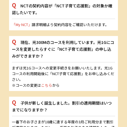
NCTの契約内容が「NCT子育て応援割」の対象か確
認したいです。
「My NCT」
請求明細より契約内容をご確認いただけます。
現在、光300Mのコースを利用しています。光1Gにコ
ースを変更したらすぐに「NCT子育て応援割」の申し込
みができますか？
まずは光1Gコースへの変更手続きをお願いいたします。光1G
コースの利用開始後に「NCT子育て応援割」をお申し込みくだ
さい。
※コースの変更は
こちら
から
子供が新しく誕生しました。割引の適用期間はいつ
までになりますか？
一番下のお子さまが18歳に達する年度の3月ご利用分まで割引