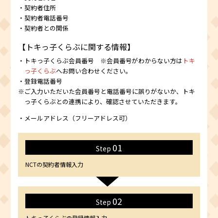
・契約者住所
・契約者電話番号
・契約者との関係
【トキっ子くらぶに関する情報】
・トキっ子くらぶ会員番号 ※会員番号がわからない方は
トキ
っ子くらぶ
へお問い合わせください。
・登録電話番号
※ご入力いただいた会員番号と電話番号に誤りがないか、トキ
っ子くらぶとの連携により、確認させていただきます。
・メールアドレス（フリーアドレス可）
01
Step
NCTの
契約者情報入力
02
Step
トキっ子くらぶの登録情報入力