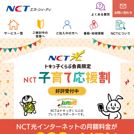
お問い合わせ
NCTはトキっ子くらぶの
プレミアムサポーターです。