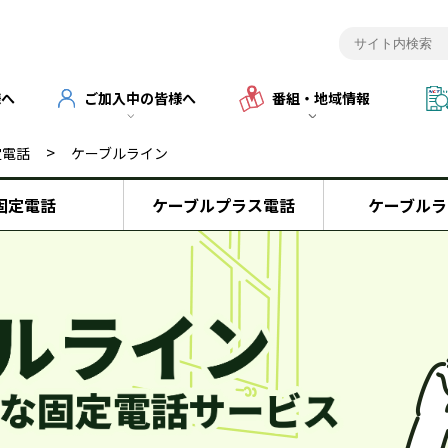
様へ
ご加入中の皆様へ
番組・地域情報
>
定電話
ケーブルライン
固定電話
ケーブルプラス電話
ケーブルラ