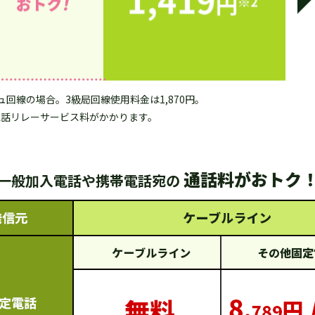
ュ回線の場合。3級局回線使用料金は1,870円。
電話リレーサービス料がかかります。
通話料がおトク
一般加入電話や携帯電話宛の