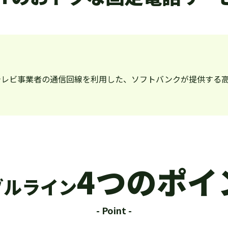
レビ事業者の通信回線を利用した、ソフトバンクが提供する高
4つのポイ
ブルライン
- Point -