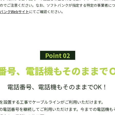
のでご注意ください。なお、ソフトバンクが指定する特定の事業者に
バンクWebサイト
にてご確認ください。
Point 02
番号、電話機も
そのままで
電話番号、電話機もそのままでOK！
）を設置する工事でケーブルラインがご利用いただけます。
の電話番号を継続してご利用いただけます。今までの電話機も