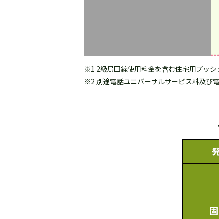
※1 2級局回線使用料金を含む住宅用プッシ
※2 別途電話ユニバーサルサービス料及び