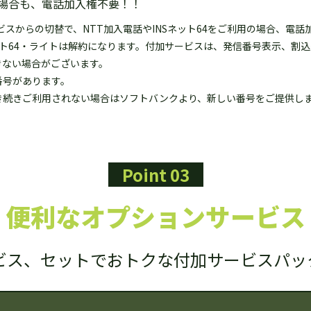
場合も、電話加入権不要！！
ビスからの切替で、NTT加入電話やINSネット64をご利用の場合、電
ネット64・ライトは解約になります。付加サービスは、発信番号表示、割
きない場合がございます。
番号があります。
き続きご利用されない場合はソフトバンクより、新しい番号をご提供し
Point 03
便利なオプションサービス
ビス、セットでおトクな付加サービスパッ