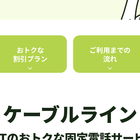
おトクな
ご利用までの
割引プラン
流れ
ケーブルライン
CTのおトクな
固定電話サー