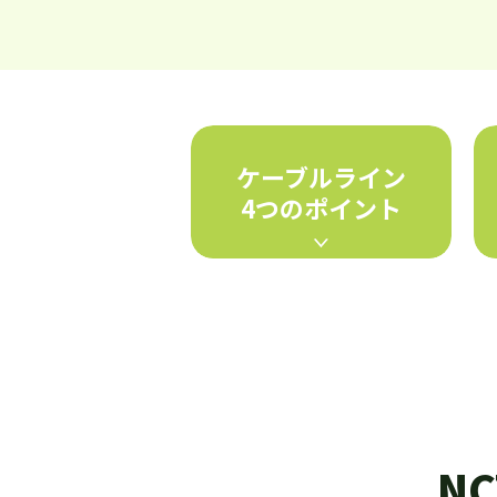
ケーブルライン
4つのポイント
N