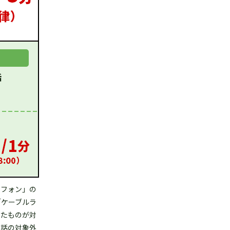
Bフォン」の
「ケーブルラ
したものが対
通話の対象外