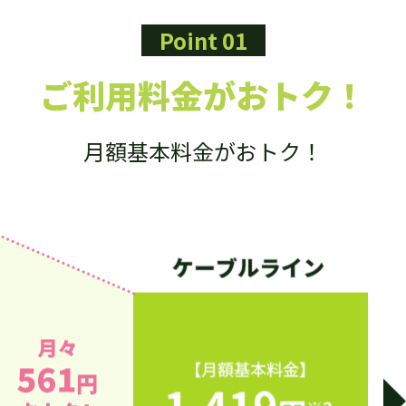
Point 01
ご利用料金がおトク！
月額基本料金がおトク！