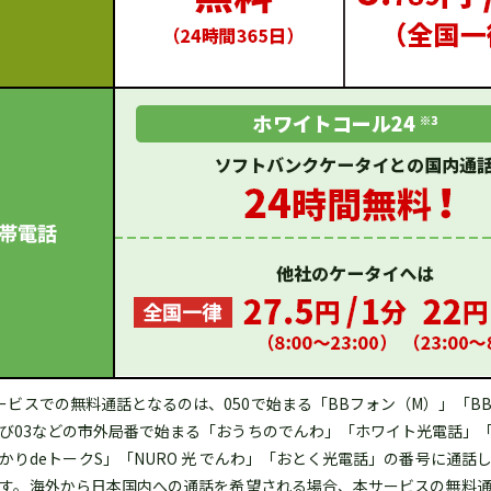
ービスでの無料通話となるのは、050で始まる「BBフォン（M）」「B
び03などの市外局番で始まる「おうちのでんわ」「ホワイト光電話」
かりdeトークS」「NURO 光 でんわ」「おとく光電話」の番号に通話
す。海外から日本国内への通話を希望される場合、本サービスの無料