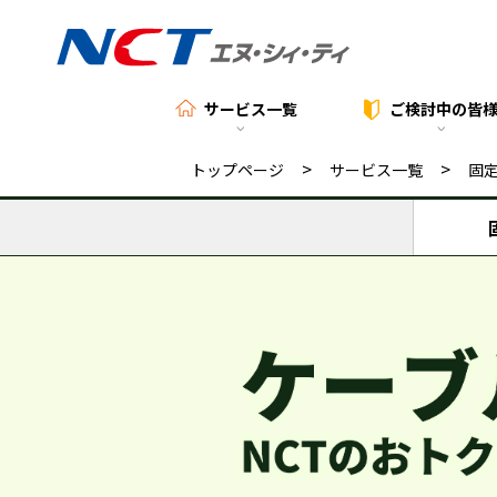
サービス一覧
ご検討中の
皆
>
>
トップページ
サービス一覧
固