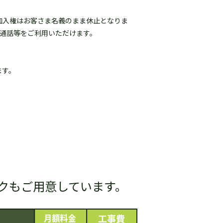
話加入権はお客さま名義のまま休止となりま
込通話等をご利用いただけます。
ます。
クもご用意しています。