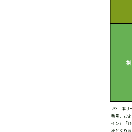
※3 本サ
番号、およ
イン」「ひ
象となりま