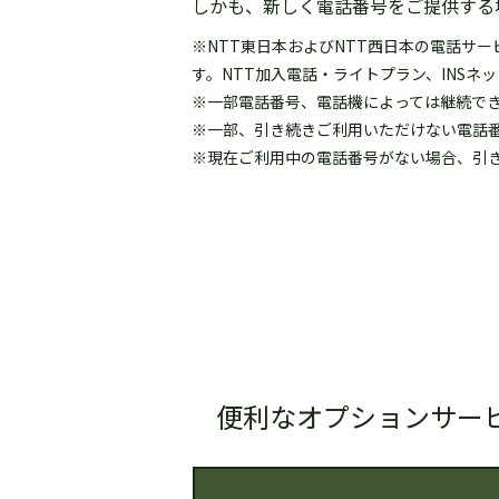
しかも、新しく電話番号をご提供する
※NTT東日本およびNTT西日本の電話サー
す。NTT加入電話・ライトプラン、INS
※一部電話番号、電話機によっては継続で
※一部、引き続きご利用いただけない電話
※現在ご利用中の電話番号がない場合、引
便利なオプションサー