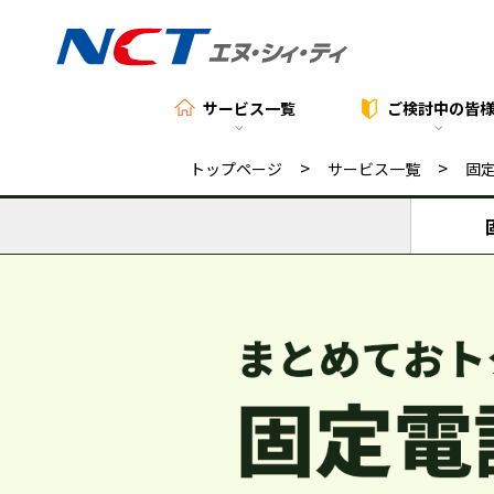
サービス一覧
ご検討中の
皆
>
>
トップページ
サービス一覧
固