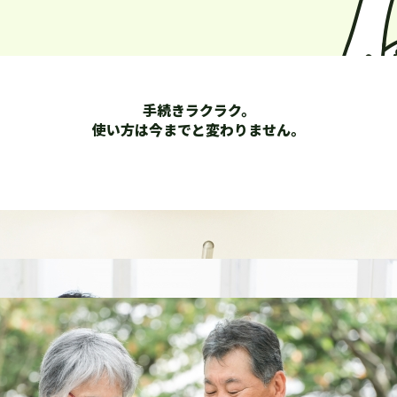
手続きラクラク。
使い方は
今までと変わりません。
ままでOK！
機は継続利用できない場合があります。
番号表示などの
オプションサービスも充実！
わせて
ソフトバンク、ワイモバイルに限ります。割引額や適用条件は各