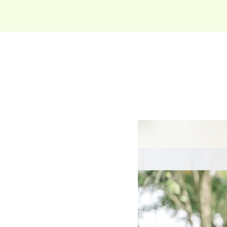
電話番号や電話機はその
※一部の電話番号や電話
お使いのスマホと組み合
セット割引適用！
※au、UQモバイル、
ください。