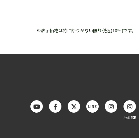
※表示価格は特に断りがない限り税込(10%)です。
LINE
地域情報