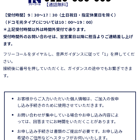
【通話無料】
【受付時間】9：30～17：30（土日祝日・指定休業日を除く）
（ドコモ光タイプCについては10：00～19：00）
＊上記受付時間以外は時間外受付で承ります。
受付時間外のお問い合わせは、翌営業日以降に担当よりご連絡差し上げ
ます。
フリーコールをダイヤルし、音声ガイダンスに従って「1」を押してくだ
さい。
接続後に番号を押していただくと、ガイダンスの途中でもお繋ぎできま
す。
お客様からご入力いただいた個人情報は、ご加入の仮申
し込み手続きのために使用させていただきます。
お問い合わせが集中している場合やお申し込み内容によ
っては、回答までにお時間をいただくことがあります。
お申し込み手続きは書類のご提出が必要です。お申し込み
希望のご住所などへスタッフがお伺いいたします。