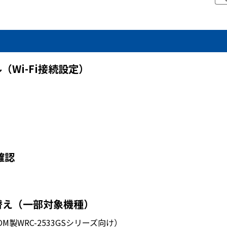
Wi-Fi接続設定）
確認
替え（一部対象機種）
M製WRC-2533GSシリーズ向け）