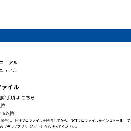
）
マニュアル
マニュアル
ファイル
除手順は こちら
以降
e 6以降
る場合は、他社プロファイルを削除してから、NCTプロファイルをインストールして
ブラウザアプリ（Safari）から行ってください。