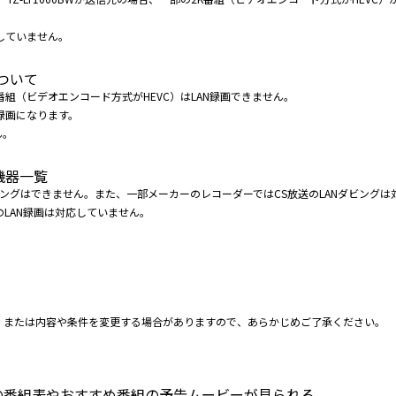
していません。
画について
部の2K番組（ビデオエンコード方式がHEVC）はLAN録画できません。
録画になります。
ん。
機器一覧
Nダビングはできません。また、一部メーカーのレコーダーではCS放送のLANダビング
組のLAN録画は対応していません。
、または内容や条件を変更する場合がありますので、あらかじめご了承ください。
テレビの番組表やおすすめ番組の予告ムービーが見られる。