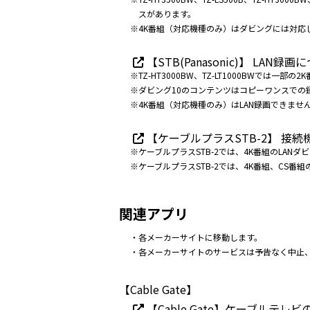
スがあります。
※4K番組（対応機種のみ）はダビングには対応
【STB(Panasonic)】 LAN録
※TZ-HT3000BW、TZ-LT1000BWでは一
※ダビング10のコンテンツはコピーワンスでの
※4K番組（対応機種のみ）はLAN録画できませ
【ケーブルプラスSTB-2】 接続
※ケーブルプラスSTB-2では、4K番組のLA
※ケーブルプラスSTB-2では、4K番組、CS番
関連アプリ
・各メーカーサイトに移動します。
・各メーカーサイトのサービスは予告なく中止
【Cable Gate】
【Cable Gate】ケーブル