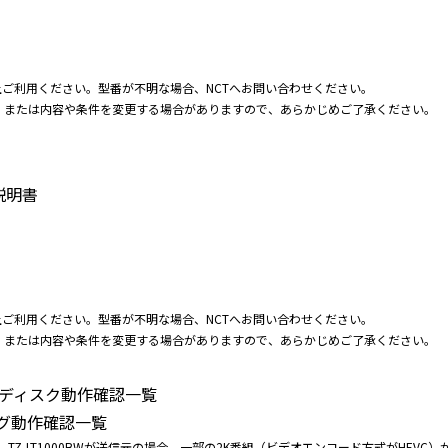
上ご利用ください。型番が不明な場合、NCTへお問い合わせください。
、または内容や条件を変更する場合がありますので、あらかじめご了承ください。
説明書
上ご利用ください。型番が不明な場合、NCTへお問い合わせください。
、または内容や条件を変更する場合がありますので、あらかじめご了承ください。
Bハードディスク動作確認一覧
ダビング動作確認一覧
HT3000BW、TZ-LT1000BWが送信元の場合、一部の2K番組（ビデオエンコード方式が