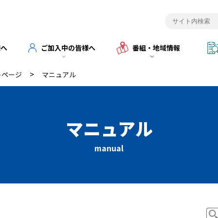
様へ
ご加入中の皆様へ
番組・地域情報
>
トページ
マニュアル
マニュアル
manual