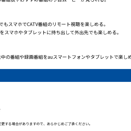
r】外出先でもスマホでCATV番組のリモート視聴を楽しめる。
】 録画番組をスマホやタブレットに持ち出して外出先でも楽しめる。
放送中の番組や録画番組をauスマートフォンやタブレットで楽し
ド
変更する場合がありますので、あらかじめご了承ください。