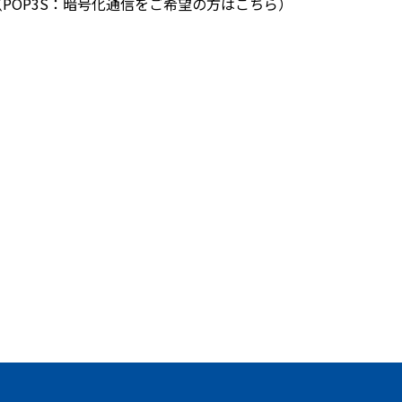
for Mac（POP3S：暗号化通信をご希望の方はこちら）