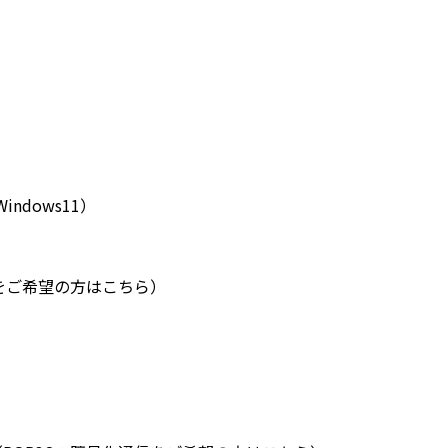
indows11）
通信をご希望の方はこちら）