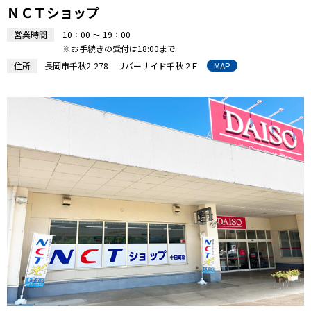
ＮＣＴショップ
営業時間
10：00 ～ 19：00
※お手続きの受付は18:00まで
住所
長岡市千秋2-278 リバーサイド千秋 2Ｆ
MAP