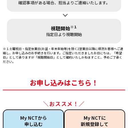
確認事項がある場合、担当よりご連絡いたします。
※１
視聴開始
指定日より視聴開始
※１
土曜祝日・指定休業日(お盆・年末年始等)を除く2営業日以降に順次お客様へご連
絡し、お申し込みのお手続きを行います。ご指定いただきましたお日にちは、「希望
日」として承りますが「視聴開始日」として確約いたしかねますこと、予めご了承く
ださい。
お申し込みはこちら！
＼おススメ！／
My NCTから
My NCTに
申し込む
新規登録して