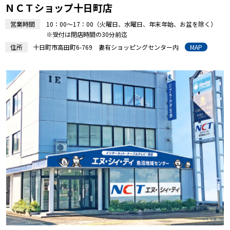
ＮＣＴショップ十日町店
営業時間
10：00～17：00（火曜日、水曜日、年末年始、お盆を除く）
※受付は閉店時間の30分前迄
住所
十日町市高田町6-769 妻有ショッピングセンター内
MAP