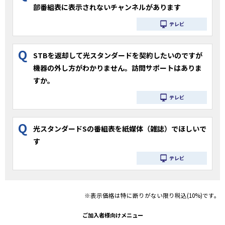
部番組表に表示されないチャンネルがあります
テレビ
Q
STBを返却して光スタンダードを契約したいのですが
機器の外し方がわかりません。訪問サポートはありま
すか。
テレビ
Q
光スタンダードSの番組表を紙媒体（雑誌）でほしいで
す
テレビ
※表示価格は特に断りがない限り税込(10%)です。
ご加入者様向けメニュー