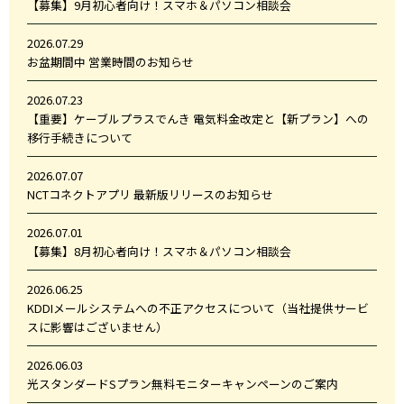
【募集】9月初心者向け！スマホ＆パソコン相談会
2026.07.29
お盆期間中 営業時間のお知らせ
2026.07.23
【重要】ケーブルプラスでんき 電気料金改定と【新プラン】への
移行手続きについて
2026.07.07
NCTコネクトアプリ 最新版リリースのお知らせ
2026.07.01
【募集】8月初心者向け！スマホ＆パソコン相談会
2026.06.25
KDDIメールシステムへの不正アクセスについて（当社提供サービ
スに影響はございません）
2026.06.03
光スタンダードSプラン無料モニターキャンペーンのご案内