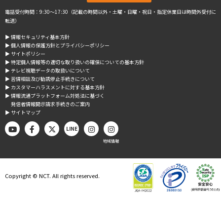
電話受付時間：9:30～17:30（記載の時間以外・土曜・日曜・祝日・指定休業日は時間外受付に
転送）
▶︎ 情報セキュリティ基本方針
▶︎ 個人情報の保護方針とプライバシーポリシー
▶︎ サイトポリシー
▶︎ 特定個人情報等の適切な取り扱いの確保についての基本方針
▶︎ テレビ視聴データの取扱いについて
▶︎ 苦情相談及び勧誘停止手続きについて
▶︎ カスタマーハラスメントに対する基本方針
▶︎ 情報流通プラットフォーム対処法に基づく
発信者情報開示請求手続きのご案内
▶︎ サイトマップ
LINE
地域情報
Copyright © NCT. All rights reserved.