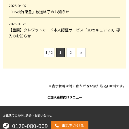
2025.04.02
「BS松竹東急」放送終了のお知らせ
2025.03.25
【重要】クレジットカード本人認証サービス「3Dセキュア 2.0」導
入のお知らせ
1 / 2
1
2
»
※表示価格は特に断りがない限り税込(10%)です。
ご加入者様向けメニュー
お電話でのお申し込み・お問い合わせ
0120-080-009
電話をかける