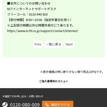
■本件についてのお問い合わせ
NCTインターネットサポートデスク
フリーコール：0120-940-920
【受付時間】8:00～20:00（指定休業日を除く）
※上記受付時間以外は時間外受付にて承ります。
https://www.nct9.co.jp/support/contact/internet/
Prev
一覧に戻る
Next
※表示価格は特に断りがない限り税込(10%)です。
ご加入者様向けメニュー
お電話でのお申し込み・お問い合わせ
0120-080-009
電話をかける