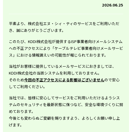
2026.06.25
平素より、株式会社エヌ・シィ・ティのサービスをご利用いただ
き、誠にありがとうございます。
このたび、KDDI株式会社が提供するISP事業者向けメールシステム
への不正アクセスにより「ケーブルテレビ事業者向けメールサービ
ス」における情報漏えいの可能性が報じられております。
当社がお客様に提供しているメールサービスにおきましては、
KDDI株式会社の当該システムを利用しておりません。
そのため
今回の不正アクセスによる影響はございません
ので安心
してご利用ください。
当社では、皆様に安心してサービスをご利用いただけるようシス
テムのセキュリティを最新状態に保つなど、安全な環境づくりに努
めております。
今後とも変わらぬご愛顧を賜りますよう、よろしくお願い申し上
げます。