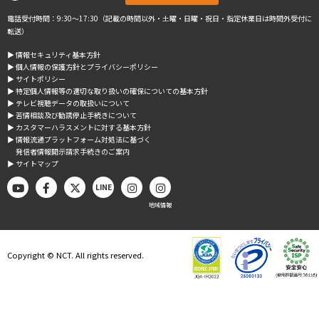
電話受付時間：9:30～17:30（記載の時間以外・土曜・日曜・祝日・指定休業日は時間外受付に
転送）
▶︎ 情報セキュリティ基本方針
▶︎ 個人情報の保護方針とプライバシーポリシー
▶︎ サイトポリシー
▶︎ 特定個人情報等の適切な取り扱いの確保についての基本方針
▶︎ テレビ視聴データの取扱いについて
▶︎ 苦情相談及び勧誘停止手続きについて
▶︎ カスタマーハラスメントに対する基本方針
▶︎ 情報流通プラットフォーム対処法に基づく
発信者情報開示請求手続きのご案内
▶︎ サイトマップ
LINE
地域情報
Copyright © NCT. All rights reserved.