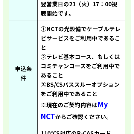
翌営業日の21（火）17：00視
聴開始です。
①NCTの光設備でケーブルテレ
ビサービスをご利用中であるこ
と
②テレビ基本コース、もしくは
コミチャンコースをご利用中で
申込条
あること
件
③BS/CSパススルーオプション
をご利用中であること
My
※現在のご契約内容は
NCT
からご確認ください。
110°CS対応のB-CASカード、