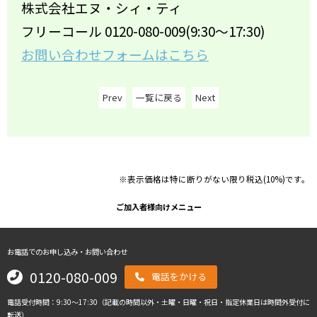
株式会社エヌ・シィ・ティ
フリーコール 0120-080-009(9:30～17:30)
お問い合わせフォームはこちら
Prev
一覧に戻る
Next
※表示価格は特に断りがない限り税込(10%)です。
ご加入者様向けメニュー
お電話でのお申し込み・お問い合わせ
0120-080-009
電話をかける
電話受付時間：9:30～17:30（記載の時間以外・土曜・日曜・祝日・指定休業日は時間外受付に
転送）