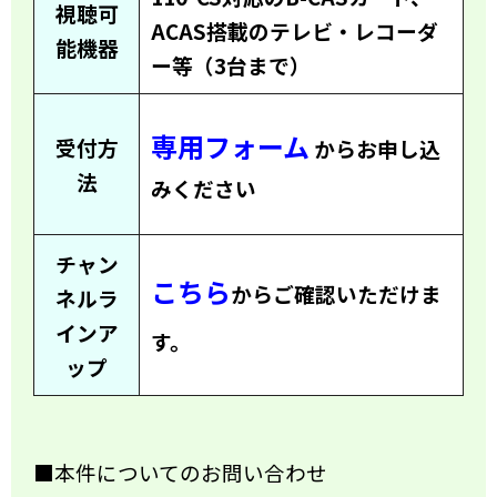
視聴可
ACAS搭載のテレビ・レコーダ
能機器
ー等（3台まで）
専用フォーム
受付方
からお申し込
法
みください
チャン
こちら
からご確認いただけま
ネルラ
インア
す。
ップ
■本件についてのお問い合わせ