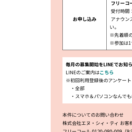
フリーコール
受付時間：9
お申し込み
アナウン
い。
※先着順
※参加は
毎月の募集開始をLINEでお知
LINEのご案内は
こちら
※初回利用登録後のアンケート
・全部
・スマホ＆パソコンなんでも
本件についてのお問い合わせ
株式会社エヌ・シィ・ティ お客
フリーコール 0120-080-009（9: