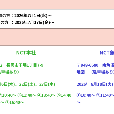
加の方：
2026年7月1日(水)～
の方 ：
2026年7月17日(金)～
NCT本社
NCT
032 長岡市干場1丁目7-9
〒949-6680 南魚沼
車場あり）
地図
（駐車場あり
月6日(木)、22日(土)、27日(木)
2026年 8月18日(火)
②10:40～ ③11:40～ ④13:40～ ⑤14:40
①10:40～ ②11:40～
0～ ⑦16:40～
～