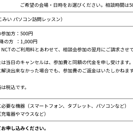
ご希望の会場・日時をお選びください。相談時間は5
こみい パソコン訪問レッスン）
参加方：500円
の方 ：1,000円
、NCTのご利用料とあわせて、相談会参加の翌月にご請求させ
たは当日のキャンセルは、参加費と同額の代金を申し受けます
に解決出来なかった場合でも、参加費のご返金はいたしかねま
格は税込です。
に必要な機器（スマートフォン、タブレット、パソコンなど）
（充電器やマウスなど）
てお申し込みください。