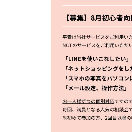
【募集】8月初心者向
平素は当社サービスをご利用い
NCTのサービスをご利用いただ
「LINEを使いこなしたい」
「ネットショッピングをし
「スマホの写真をパソコン
「メール設定、操作方法」
お一人様ずつの個別対応
ですの
毎回、満員となる人気の相談会で
※初めて参加の方、2回目以降