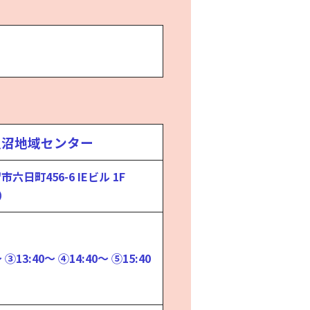
魚沼地域センター
市六日町456-6 IEビル 1F
）
 ③13:40～ ④14:40～ ⑤15:40