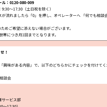
：0120-080-009
:30～17:30（土日祝
を除く
）
スが流れましたら「0」を押し、オペレーターへ 「何でも相談
のためご希望に添えない場合がございます。
1世帯につき月1回までとなります。
らせ！
「興味がある内容」で、以下のどちらかにチェックを付けてく
相談会
様サービス部
30～17:30）