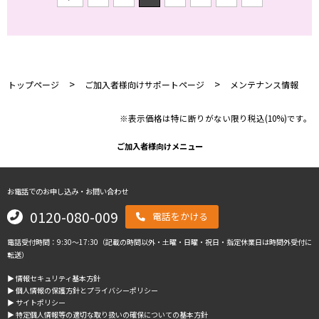
>
>
トップページ
ご加入者様向けサポートページ
メンテナンス情報
※表示価格は特に断りがない限り税込(10%)です。
ご加入者様向けメニュー
お電話でのお申し込み・お問い合わせ
0120-080-009
電話をかける
電話受付時間：9:30～17:30（記載の時間以外・土曜・日曜・祝日・指定休業日は時間外受付に
転送）
▶︎ 情報セキュリティ基本方針
▶︎ 個人情報の保護方針とプライバシーポリシー
▶︎ サイトポリシー
▶︎ 特定個人情報等の適切な取り扱いの確保についての基本方針