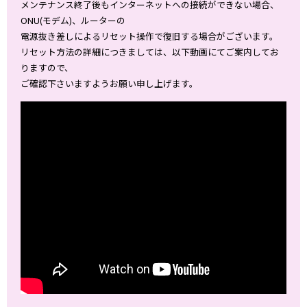
メンテナンス終了後もインターネットへの接続ができない場合、
ONU(モデム)、ルーターの
電源抜き差しによるリセット操作で復旧する場合がございます。
リセット方法の詳細につきましては、以下動画にてご案内してお
りますので、
ご確認下さいますようお願い申し上げます。