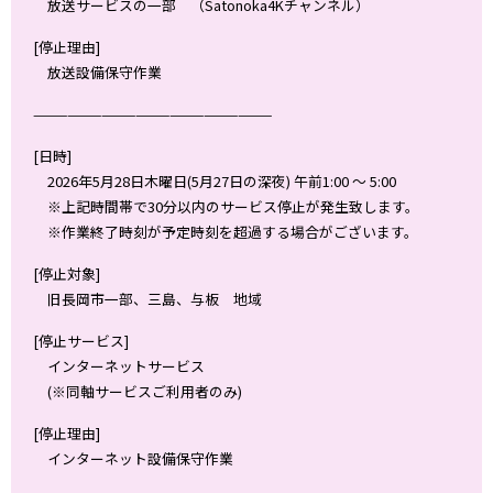
放送サービスの一部 （Satonoka4Kチャンネル）
[停止理由]
放送設備保守作業
—————————————————————
[日時]
2026年5月28日木曜日(5月27日の深夜) 午前1:00 ～ 5:00
※上記時間帯で30分以内のサービス停止が発生致します。
※作業終了時刻が予定時刻を超過する場合がございます。
[停止対象]
旧長岡市一部、三島、与板 地域
[停止サービス]
インターネットサービス
(※同軸サービスご利用者のみ)
[停止理由]
インターネット設備保守作業