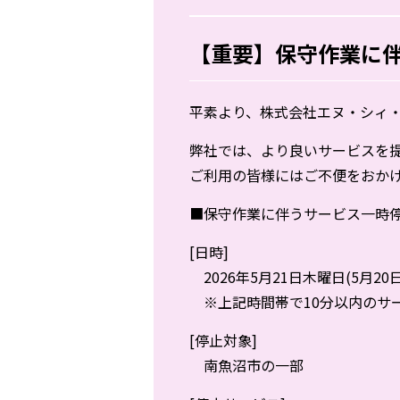
【重要】保守作業に伴
平素より、株式会社エヌ・シィ
弊社では、より良いサービスを
ご利用の皆様にはご不便をおか
■保守作業に伴うサービス一時
[日時]
2026年5月21日木曜日(5月20日の
※上記時間帯で10分以内のサ
[停止対象]
南魚沼市の一部