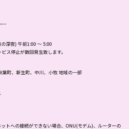
—–
深夜) 午前1:00 ～ 5:00
ービス停止が数回発生致します。
秋葉町、新生町、中川、小牧 地域の一部
ス
ットへの接続ができない場合、ONU(モデム)、ルーターの