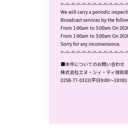
=–=–=–=–=–=–=–=–=–=–=–=–
We will carry a periodic inspect
Broadcast services by the follo
From 1:00am to 5:00am On 2026
From 1:00am to 5:00am On 2026.
Sorry for any inconvenience.
=–=–=–=–=–=–=–=–=–=–=–=–
■本件についてのお問い合わせ
株式会社エヌ・シィ・ティ技術
0258-77-0332(平日9:00～18:00)