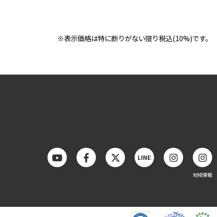
※表示価格は特に断りがない限り税込(10%)です。
LINE
地域情報