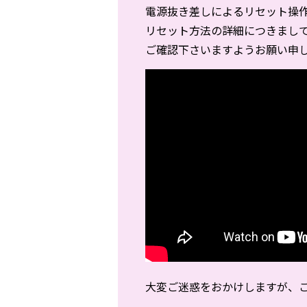
電源抜き差しによるリセット操
リセット方法の詳細につきまし
ご確認下さいますようお願い申
大変ご迷惑をおかけしますが、