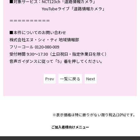
■対象サービス：NCT123ch「道路情報カメラ」
YouTubeライブ「道路情報カメラ」
＝＝＝＝＝＝＝＝＝＝
■本件についてのお問い合わせ
株式会社エヌ・シィ・ティ 地域情報部
フリーコール 0120-080-009
受付時間 9:30～17:30（土日祝日・指定休業日を除く）
音声ガイダンスに従って「5」番を押してください。
Prev
一覧に戻る
Next
※表示価格は特に断りがない限り税込(10%)です。
ご加入者様向けメニュー