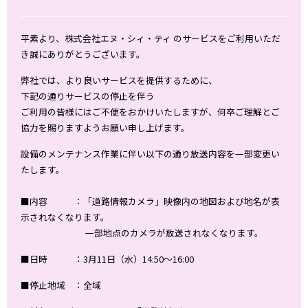
平素より、株式会社エヌ・シィ・ティ のサービスをご利用いただ
き誠にありがとうございます。
弊社では、より良いサービスを提供するために、
下記の通りサービスの停止を伴う
ご利用の皆様にはご不便をおかけいたしますが、何卒ご理解とご
協力を賜りますようお願い申し上げます。
設備のメンテナンス作業に伴い以下の通り放送内容を一部変更い
たします。
■内容 ：「道路情報カメラ」映像内の地図および地名が表
示されなくなります。
一部地点のカメラが放送されなくなります。
■日時 ：3月11日（水）14:50～16:00
■停止地域 ：全域