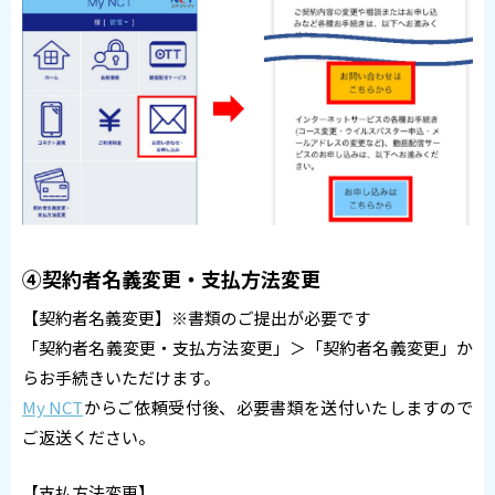
④契約者名義変更・支払方法変更
【契約者名義変更】※書類のご提出が必要です
「契約者名義変更・支払方法変更」＞「契約者名義変更」か
らお手続きいただけます。
My NCT
からご依頼受付後、必要書類を送付いたしますので
ご返送ください。
【支払方法変更】