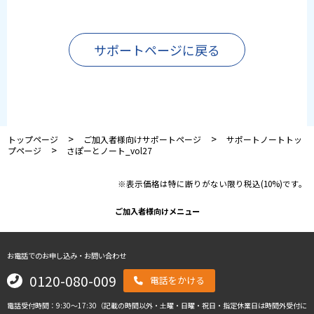
サポートページに戻る
>
>
トップページ
ご加入者様向けサポートページ
サポートノートトッ
>
プページ
さぽーとノート_vol27
※表示価格は特に断りがない限り税込(10%)です。
ご加入者様向けメニュー
お電話でのお申し込み・お問い合わせ
0120-080-009
電話をかける
電話受付時間：9:30～17:30（記載の時間以外・土曜・日曜・祝日・指定休業日は時間外受付に