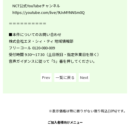
NCT公式YouTubeチャンネル
https://youtube.com/live/9UvMYNNSm0Q
＝＝＝＝＝＝＝＝＝＝
■本件についてのお問い合わせ
株式会社エヌ・シィ・ティ 地域情報部
フリーコール 0120-080-009
受付時間 9:30～17:30（土日祝日・指定休業日を除く）
音声ガイダンスに従って「5」番を押してください。
Prev
一覧に戻る
Next
※表示価格は特に断りがない限り税込(10%)です。
ご加入者様向けメニュー