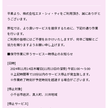
平素より、株式会社エヌ・シィ・ティをご利用頂き、誠にありがと
うございます。
弊社では、より良いサービスを提供するために、下記の通り作業
を行います。
ご利用の皆様にはご不便をおかけいたしますが、何卒ご理解とご
協力を賜りますようお願い申し上げます。
■保守作業に伴うサービス一時停止のお知らせ
[日時]
2024年11月14日木曜日(11月13日の深夜) 午前1:00 ～ 5:00
※上記時間帯で10分以内のサービス停止が発生致します。
※作業終了時刻が予定時刻を超過する場合がございます。
[停止対象]
小千谷市岩沢、真人町、川井地域
[停止サービス]