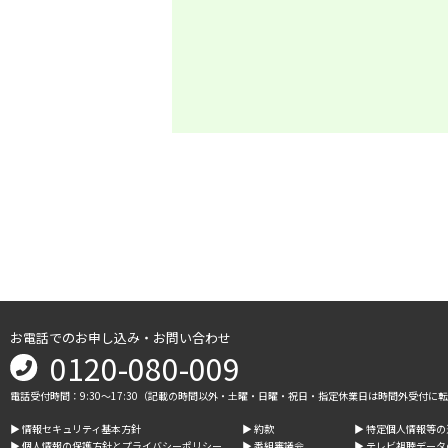
お電話でのお申し込み・お問い合わせ
0120-080-009
電話受付時間：9:30～17:30（記載の時間以外・土曜・日曜・祝日・指定休業日は時間外受付に
▶︎ 情報セキュリティ基本方針
▶︎ 約款
▶︎ 特定個人情報等
▶︎ 個人情報の保護方針とプライバシーポリシー
▶︎ 番組審議会
▶︎ テレビ視聴デー