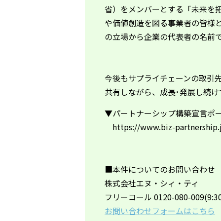
省）をメンバーとする「未来を
や価値創造を図る事業者の皆様
の立場から企業の代表者の名前
今後もサプライチェーンの取引
共有しながら、成長･発展し続け
▼パートナーシップ構築宣言ポ
https://www.biz-partnership.
■本件についてのお問い合わせ
株式会社エヌ・シィ・ティ
フリーコール 0120-080-009(9:30
お問い合わせフォームはこちら