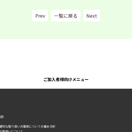
Prev
一覧に戻る
Next
ご加入者様向けメニュー
転送）
の適切な取り扱いの確保についての基本方針
タの取扱いについて