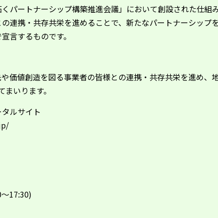
拓くパートナーシップ構築推進会議」において創設された仕組
との連携・共存共栄を進めることで、新たなパートナーシップ
で宣言するものです。
先や価値創造を図る事業者の皆様との連携・共存共栄を進め、
てまいります。
ータルサイト
jp/
～17:30)