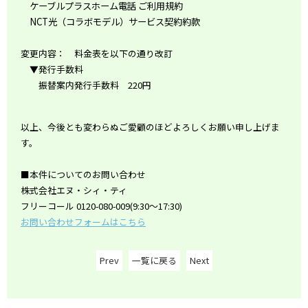
ケーブルプラスホーム電話 ご利用規約
NCT光（コラボモデル）サービス契約約款
変更内容： 料金表を以下の通り改訂
▼発行手数料
振替案内発行手数料 220円
以上、今後とも変わらぬご愛顧のほどよろしくお願い申し上げま
す。
■本件についてのお問い合わせ
株式会社エヌ・シィ・ティ
フリーコール 0120-080-009(9:30～17:30)
お問い合わせフォームはこちら
Prev
一覧に戻る
Next