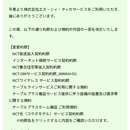
平素より株式会社エヌ・シィ・ティのサービスをご利用いただき、
誠にありがとうございます。
この度、以下の通り約款および規約の内容の一部を改訂いたしま
す。
【変更約款】
NCT放送加入契約約款
インターネット接続サービス契約約款
NCT集合住宅等加入契約約款
NCT-SIMサービス契約約款_WiMAX+5G
NCTワイヤレス サービス契約約款
ケーブルラインサービスご利用に関する規約
ケーブルプラス電話サービス提供に伴う設備の設置及び請求等
に関する規約
ケーブルプラスホーム電話 ご利用規約
NCT光（コラボモデル）サービス契約約款
※約款名をクリックすると内容をご確認いただけます。