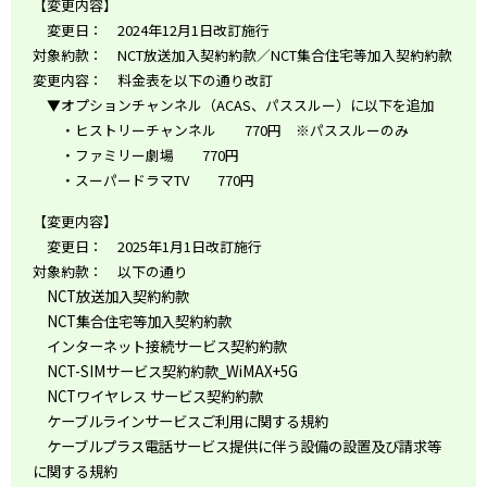
【変更内容】
変更日： 2024年12月1日改訂施行
対象約款： NCT放送加入契約約款／NCT集合住宅等加入契約約款
変更内容： 料金表を以下の通り改訂
▼オプションチャンネル（ACAS、パススルー）に以下を追加
・ヒストリーチャンネル 770円 ※パススルーのみ
・ファミリー劇場 770円
・スーパードラマTV 770円
【変更内容】
変更日： 2025年1月1日改訂施行
対象約款： 以下の通り
NCT放送加入契約約款
NCT集合住宅等加入契約約款
インターネット接続サービス契約約款
NCT-SIMサービス契約約款_WiMAX+5G
NCTワイヤレス サービス契約約款
ケーブルラインサービスご利用に関する規約
ケーブルプラス電話サービス提供に伴う設備の設置及び請求等
に関する規約