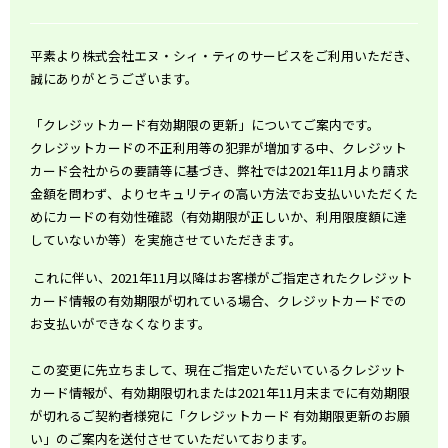
平素より株式会社エヌ・シィ・ティのサービスをご利用いただき、
誠にありがとうございます。
「クレジットカード有効期限の更新」についてご案内です。
クレジットカードの不正利用等の犯罪が増加する中、クレジット
カード会社からの要請等に基づき、弊社では2021年11月より請求
金額を問わず、よりセキュリティの高い方法でお支払いいただくた
めにカードの有効性確認（有効期限が正しいか、利用限度額に達
していないか等）を実施させていただきます。
これに伴い、2021年11月以降はお客様がご指定されたクレジット
カード情報の有効期限が切れている場合、クレジットカードでの
お支払いができなくなります。
この変更に先立ちまして、現在ご指定いただいているクレジット
カード情報が、有効期限切れまたは2021年11月末までに有効期限
が切れるご契約者様宛に「クレジットカード 有効期限更新のお願
い」のご案内を送付させていただいております。