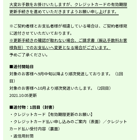
大変お手数をお掛けいたしますが、クレジットカードの有効期限
更新手続きを進めていただきますようお願い申し上げます。
※ご契約者様とお支払者様が相違している場合は、ご契約者様宛
に送付させていただいております。
※更新手続きの確認が取れない場合、ご請求書（振込手数料お客
様負担）でのお支払いへ変更となる場合がございます。
予めご了承ください。
■送付開始日
対象のお客様へ9月中旬以降より順次発送しております。（1回
目）
対象のお客様へ10月より順次発送いたします。（2回目）
2021.10.05更新
​■送付物：1回目（封書）
・クレジットカード【有効期限更新のお願い】
・クレジットカード払い申し込みのご案内（表面）／クレジット
カード払い受付内容（裏面）
・返信用封筒