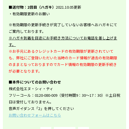
■送付物：2回目（ハガキ）
2021.10.05更新
・有効期限更新のお願い
※有効期限の更新手続きが完了していないお客様へおハガキにて
ご案内しております。
※ハガキ到着を目途にお手続き方法についてお電話を差し上げま
す。
※お手元にあるクレジットカードの有効期限が更新されていて
も、弊社にご登録いただいた当時のカード情報が過去の有効期限
のままとなっておりますのでカード情報の有効期限の更新手続き
が必要となります。
■本件についてのお問い合わせ
株式会社エヌ・シィ・ティ
フリーコール：0120-080-009（受付時間9：30～17：30）※土日祝
日は受付しておりません。
音声ガイダンス「2」を押してください
お問い合わせフォームはこちら