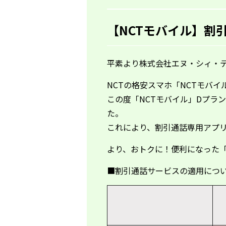
【NCTモバイル】割
平素より株式会社エヌ・シィ・
NCTの格安スマホ「NCTモバ
この度「
NCT
モバイル」
D
プラン
た。
これにより、割引通話専用アプ
より、おトクに！便利になった
■割引通話サービスの適用につ