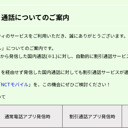
引通話についてのご案内
ティのサービスをご利用いただき、誠にありがとうございます。
イル」についてのご案内です。
から発信した国内通話
(
※
1.)
に対し、自動的に割引通話サービ
リを経由せず発信した国内通話に対しても割引通話サービスが
「
NCTモバイル
」を、この機会にぜひご検討ください！
いて
通常電話アプリ発信時
割引通話アプリ発信時