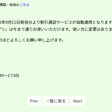
提携国・地域は
こちら
21年9月11日発信分より割引通話サービスが自動適用となりま
プリ」は今まで通りお使いいただけます。使い方に変更はあり
のほどよろしくお願い申し上げます。
30
～
17:30)
Prev
一覧に戻る
Next