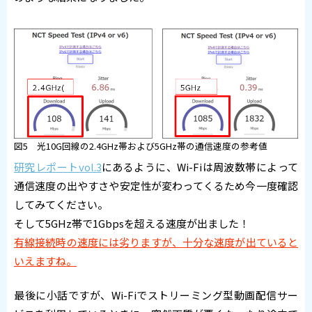
図5 光10G回線の2.4GHz帯および5GHz帯の通信速度の参考値
研究レポートvol.3
にあるように、Wi-Fiは周波数帯によって
通信速度の出やすさや安定性が変わってくるため今一度確認
してみてください。
そして5GHz帯で1Gbpsを超える速度が出ました！
有線接続時の速度には劣りますが、十分な速度が出ていると
いえますね。
最後に小話ですが、Wi-Fiでストリーミング型動画配信サー