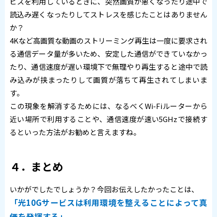
ビスを利用しているときに、突然画質が悪くなったり途中で
読込み遅くなったりしてストレスを感じたことはありません
か？
4Kなど高画質な動画のストリーミング再生は一度に要求され
る通信データ量が多いため、安定した通信ができていなかっ
たり、通信速度が遅い環境下で無理やり再生すると途中で読
み込みが挟まったりして画質が落ちて再生されてしまいま
す。
この現象を解消するためには、なるべくWi-Fiルーターから
近い場所で利用することや、通信速度が速い5GHzで接続す
るといった方法がお勧めと言えますね。
４．まとめ
いかがでしたでしょうか？今回お伝えしたかったことは、
「光10Gサービスは利用環境を整えることによって真
価を発揮する」