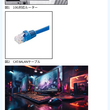
図1 10G対応ルーター
図2 CAT.6ALANケーブル