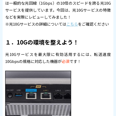
は一般的な光回線（1Gbps）の10倍のスピードを誇る光10G
サービスを提供しています。今回は、光10Gサービスの特徴
などを実際にレビューしてみました！
※光10Gサービスの詳細については
こちら
をご確認ください
１．10Gの環境を整えよう！
光10Gサービスを最大限に有効活用するには、転送速度
10Gbpsの規格に対応した機器が
必須
です！