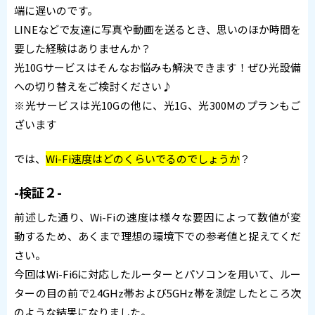
端に遅いのです。
LINEなどで友達に写真や動画を送るとき、思いのほか時間を
要した経験はありませんか？
光10Gサービスはそんなお悩みも解決できます！ぜひ光設備
への切り替えをご検討ください♪
※光サービスは光10Gの他に、光1G、光300Mのプランもご
ざいます
では、
Wi-Fi速度はどのくらいでるのでしょうか
？
-検証２-
前述した通り、Wi-Fiの速度は様々な要因によって数値が変
動するため、あくまで理想の環境下での参考値と捉えてくだ
さい。
今回はWi-Fi6に対応したルーターとパソコンを用いて、ルー
ターの目の前で2.4GHz帯および5GHz帯を測定したところ次
のような結果になりました。