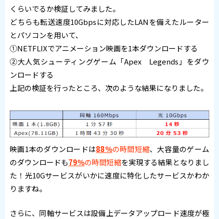
くらいでるか検証してみました。
どちらも転送速度10Gbpsに対応したLANを備えたルーター
とパソコンを用いて、
①NETFLIXでアニメーション映画を1本ダウンロードする
②大人気シューティングゲーム「Apex Legends」をダウ
ンロードする
上記の検証を行ったところ、次のような結果になりました。
映画1本のダウンロードは
88％
の時間短縮
、大容量のゲーム
のダウンロードも
79％
の時間短縮
を実現する結果となりまし
た！光10Gサービスがいかに速度に特化したサービスかわか
りますね。
さらに、同軸サービスは設備上データアップロード速度が極