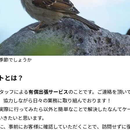
季節でしょうか
トとは？
スタッフによる
有償出張サービス
のことです。ご連絡を頂い
、協力しながら日々の業務に取り組んでおります！
実際に行ってみたら以外と簡単なことで解決したなんてケ
いきたいと思います。
に、事前にお客様に確認していただくことで、訪問せずに