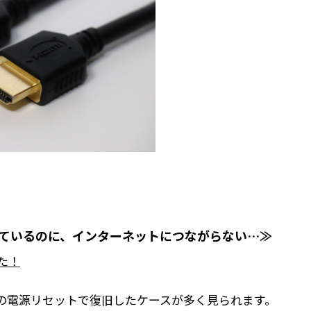
されているのに、インターネットにつながらない…≫
た！
末の電源リセットで復旧したケースが多く見られます。