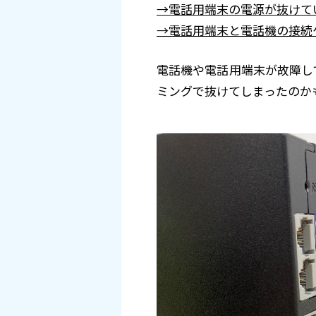
→電話用端末の電源が抜けて
→電話用端末と電話機の接続
電話機や電話用端末が故障し
ミングで抜けてしまったのか