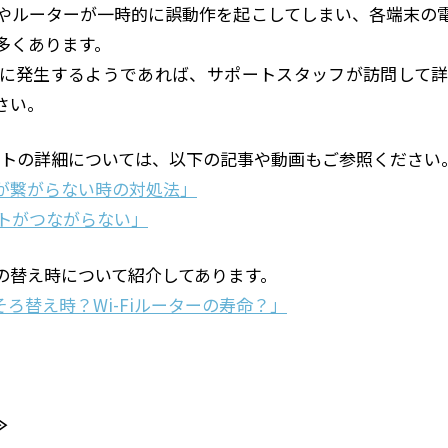
U)やルーターが一時的に誤動作を起こしてしまい、各端末の
多くあります。
に発生するようであれば、サポートスタッフが訪問して
さい。
ットの詳細については、以下の記事や動画もご参照ください
-Fiが繋がらない時の対処法」
トがつながらない」
の替え時について紹介してあります。
ろそろ替え時？Wi-Fiルーターの寿命？」
≫