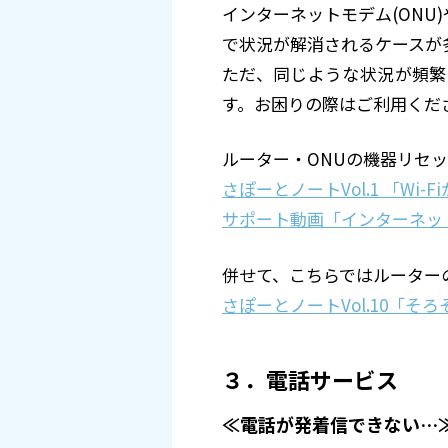
インターネットモデム(ON
で状況が解消されるケースが
ただ、同じような状況が頻繁
す。お困りの際はご利用くだ
ルーター・ONUの機器リセ
さぽーとノートVol.1 「Wi
サポート動画「インターネッ
併せて、こちらではルーター
さぽーとノートVol.10「そ
３．電話サービス
≪電話が発着信できない…