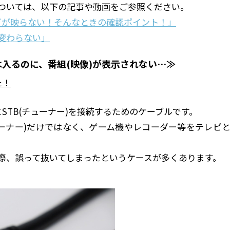
ついては、以下の記事や動画をご参照ください。
テレビが映らない！そんなときの確認ポイント！」
変わらない」
源は入るのに、番組(映像)が表示されない…≫
た！
とSTB(チューナー)を接続するためのケーブルです。
チューナー)だけではなく、ゲーム機やレコーダー等をテレ
際、誤って抜いてしまったというケースが多くあります。