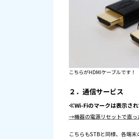
こちらがHDMIケーブルです！
２．通信サービス
≪Wi-Fiのマークは表示
→機器の電源リセットで直っ
こちらもSTBと同様、各端