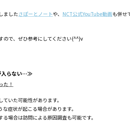
しました
さぽーとノート
や、
NCT公式YouTube動画
も併せ
ので、ぜひ参考にしてください(^^)v
が入らない…≫
った！
していた可能性があります。
うな症状が起こる場合があります。
する場合は訪問による原因調査も可能です。