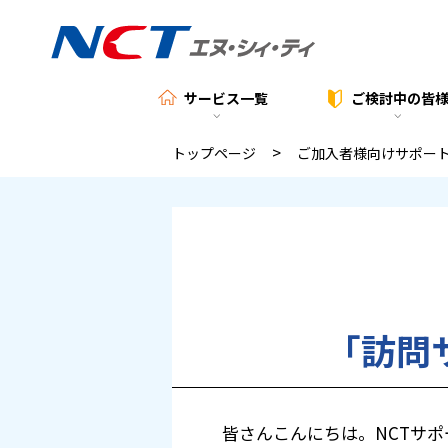
サービス一覧
ご検討中の
皆
>
トップページ
ご加入者様向けサポー
「訪問サ
皆さんこんにちは。NCTサ