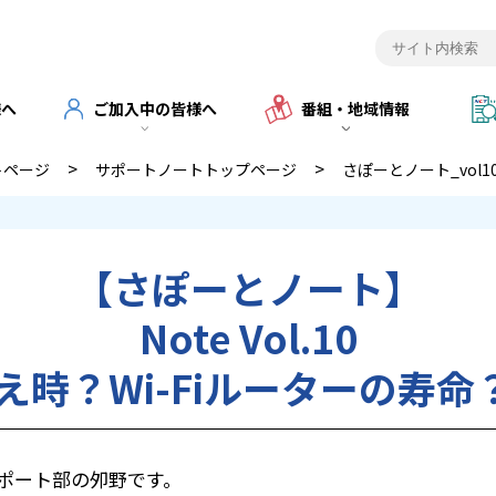
様へ
ご加入中の皆様へ
番組・地域情報
>
>
トページ
サポートノートトップページ
さぽーとノート_vol1
【さぽーとノート】
Note Vol.10
時？Wi-Fiルーターの寿命？」2
サポート部の夘野です。