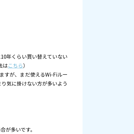
に10年くらい買い替えていない
法は
こちら
）
すが、まだ使えるWi-Fiルー
まり気に掛けない方が多いよう
場合が多いです。