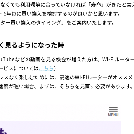
ていなくても利用環境に合っていなければ「寿命」がきたと言
～5年毎に買い換えを検討するのが良いかと思います。
ルーター買い換えのタイミング」をご案内いたします。
く見るようになった時
uTubeなどの動画を見る機会が増えた方は、Wi-Fiルー
ービスについては
こちら
）
スなく楽しむためには、高速のWi-Fiルーターがオススメ
速度が遅い場合、まずは、そちらを見直す必要があります