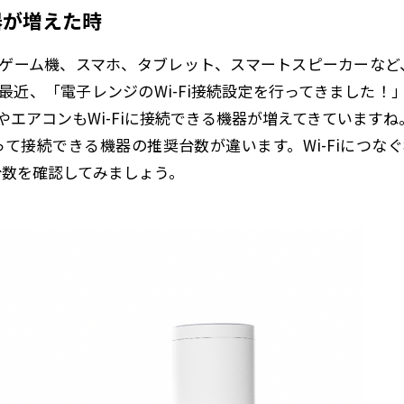
器が増えた時
ゲーム機、スマホ、タブレット、スマートスピーカーなど、W
最近、「電子レンジのWi-Fi接続設定を行ってきました！
エアコンもWi-Fiに接続できる機器が増えてきていますね
よって接続できる機器の推奨台数が違います。Wi-Fiにつ
る台数を確認してみましょう。