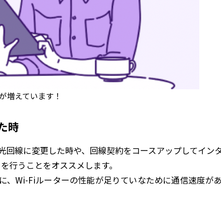
が増えています！
た時
光回線に変更した時や、回線契約をコースアップしてイン
直しを行うことをオススメします。
に、Wi-Fiルーターの性能が足りていなために通信速度が