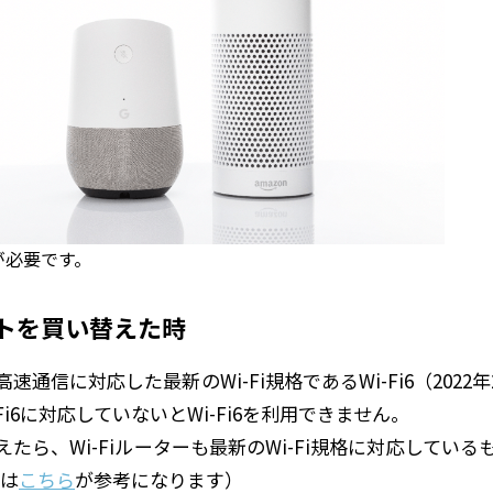
が必要です。
トを買い替えた時
通信に対応した最新のWi-Fi規格であるWi-Fi6（202
-Fi6に対応していないとWi-Fi6を利用できません。
たら、Wi-Fiルーターも最新のWi-Fi規格に対応してい
ては
こちら
が参考になります）