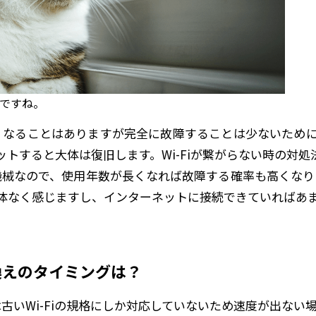
いですね。
悪くなることはありますが完全に故障することは少ないため
トすると大体は復旧します。Wi-Fiが繋がらない時の対処
も機械なので、使用年数が長くなれば故障する確率も高くなりま
体なく感じますし、インターネットに接続できていればあ
い換えのタイミングは？
ーは古いWi-Fiの規格にしか対応していないため速度が出ない