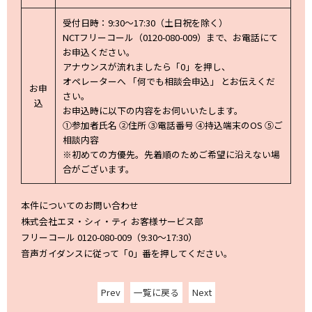
受付日時：9:30～17:30（土日祝を除く）
NCTフリーコール（0120-080-009）まで、お電話にて
お申込ください。
アナウンスが流れましたら「0」を押し、
オペレーターへ 「何でも相談会申込」 とお伝えくだ
お申
さい。
込
お申込時に以下の内容をお伺いいたします。
①参加者氏名 ②住所 ③電話番号 ④持込端末のOS ⑤ご
相談内容
※初めての方優先。先着順のためご希望に沿えない場
合がございます。
本件についてのお問い合わせ
株式会社エヌ・シィ・ティ お客様サービス部
フリーコール 0120-080-009（9:30～17:30）
音声ガイダンスに従って「0」番を押してください。
Prev
一覧に戻る
Next