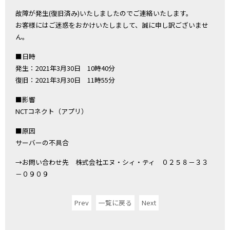
故障が発生(復旧済み)いたしましたのでご連絡いたします。
お客様にはご迷惑をおかけいたしまして、誠に申し訳ございませ
ん。
■日時
発生：2021年3月30日 10時40分
復旧：2021年3月30日 11時55分
■影響
NCTコネクト（アプリ）
■原因
サーバーの不具合
→お問い合わせ先 株式会社エヌ・シィ・ティ ０２５８－３３
－０９０９
Prev
一覧に戻る
Next