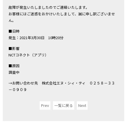
故障が発生いたしましたのでご連絡いたします。
お客様にはご迷惑をおかけいたしまして、誠に申し訳ございませ
ん。
■日時
発生：2021年3月30日 10時20分
■影響
NCTコネクト（アプリ）
■原因
調査中
→お問い合わせ先 株式会社エヌ・シィ・ティ ０２５８－３３
－０９０９
Prev
一覧に戻る
Next