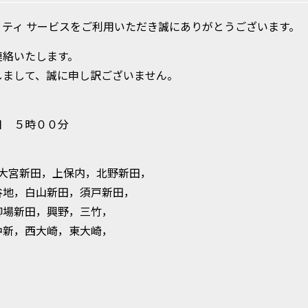
ティ サービスをご利用いただき誠にありがとうございます。
連絡いたします。
しまして、誠に申し訳ございません。
日 ５時００分
大宮新田，上保内，北野新田，
谷地，白山新田，須戸新田，
柳場新田，興野，三竹，
中新，西大崎，東大崎，