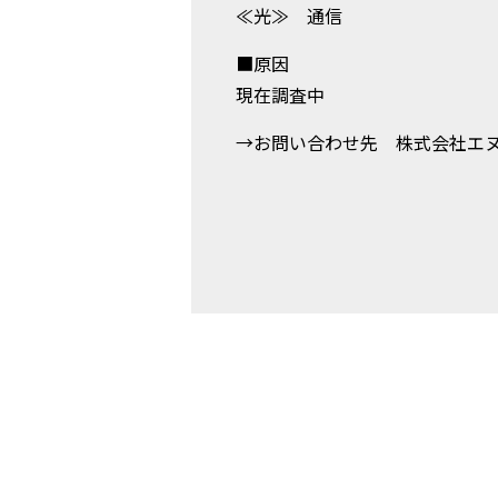
≪光≫ 通信
■原因
現在調査中
→お問い合わせ先 株式会社エ