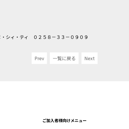
ヌ・シィ・ティ ０２５８－３３－０９０９
Prev
一覧に戻る
Next
ご加入者様向けメニュー