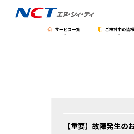
サービス一覧
ご検討中の
皆
【重要】故障発生の