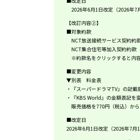
■改定日
2026年6月1日改定（2026年
【改訂内容②】
■対象約款
NCT放送接続サービス契約約
NCT集合住宅等加入契約約款
※約款名をクリックすると内容
■変更内容
▼別表 料金表
・『スーパードラマTV』の記載
・『KBS World』の金額表記を
販売価格を770円（税込）から1
■改定日
2026年6月1日改定（2026年