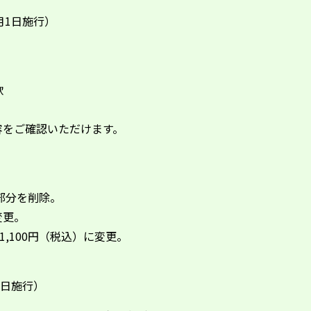
7月1日施行）
款
をご確認いただけます。
部分を削除。
変更。
,100円（税込）に変更。
7月1日施行）