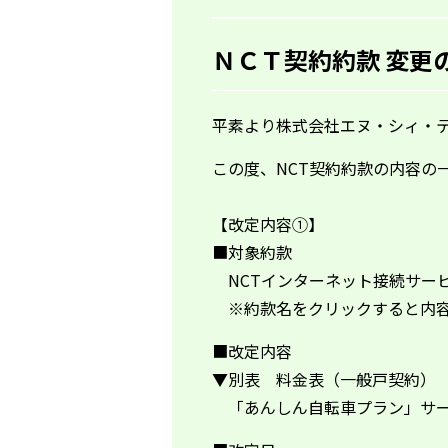
ＮＣＴ契約約款 変更
平素より株式会社エヌ・シィ・
この度、NCT契約約款の内容の
【改定内容①】
■対象約款
NCTインターネット接続サー
※約款名をクリックすると内容
■改定内容
▼別表 料金表（一般戸契約）
「あんしん自転車プラン」サー