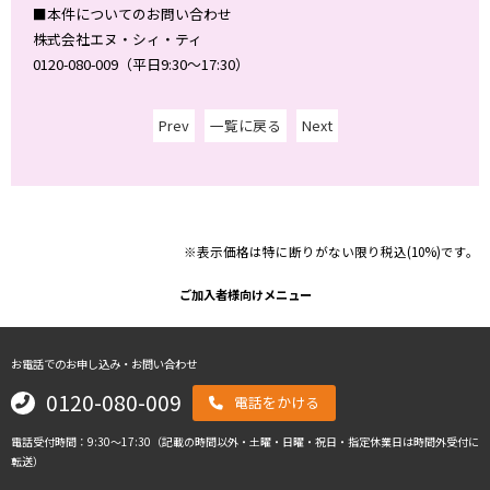
■本件についてのお問い合わせ
株式会社エヌ・シィ・ティ
0120-080-009（平日9:30～17:30）
Prev
一覧に戻る
Next
※表示価格は特に断りがない限り税込(10%)です。
ご加入者様向けメニュー
お電話でのお申し込み・お問い合わせ
0120-080-009
電話をかける
電話受付時間：9:30～17:30（記載の時間以外・土曜・日曜・祝日・指定休業日は時間外受付に
転送）