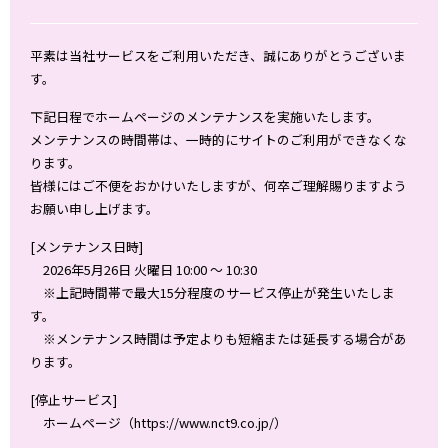
平素は当社サービスをご利用いただき、誠にありがとうございま
す。
下記日程でホームページのメンテナンスを実施いたします。
メンテナンスの時間帯は、一時的にサイトのご利用ができなくな
ります。
皆様にはご不便をおかけいたしますが、何卒ご理解賜りますよう
お願い申し上げます。
[メンテナンス日時]
2026年5月26日 火曜日 10:00 ～ 10:30
※上記時間帯で最大15分程度のサービス停止が発生いたしま
す。
※メンテナンス時間は予定よりも短縮または延長する場合があ
ります。
[停止サービス]
ホームページ（https://www.nct9.co.jp/）