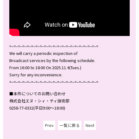
=–=–=–=–=–=–=–=–=–=–=–=–=–=–=–=–=–=–=–=–=
We will carry a periodic inspection of
Broadcast services by the following schedule.
From 16:00 to 18:00 On 2025.11.4(Tues.)
Sorry for any inconvenience.
=–=–=–=–=–=–=–=–=–=–=–=–=–=–=–=–=–=–=–=–=
■本件についてのお問い合わせ
株式会社エヌ・シィ・ティ技術部
0258-77-0332(平日9:00～18:00)
Prev
一覧に戻る
Next