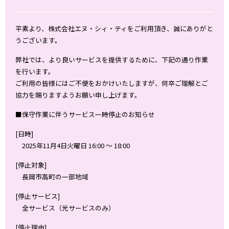
平素より、株式会社エヌ・シィ・ティをご利用頂き、誠にありがと
うございます。
弊社では、より良いサービスを提供するために、下記の通り作業
を行います。
ご利用の皆様にはご不便をおかけいたしますが、何卒ご理解とご
協力を賜りますようお願い申し上げます。
■保守作業に伴うサービス一時停止のお知らせ
[日時]
2025年11月4日火曜日 16:00 ～ 18:00
[停止対象]
長岡市高町の一部地域
[停止サービス]
全サービス（光サービスのみ）
[停止理由]