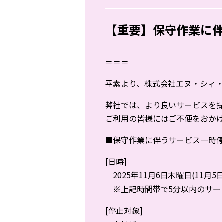
【重要】保守作業に伴
＝＝＝
平素より、株式会社エヌ・シィ
弊社では、より良いサービスを
ご利用の皆様にはご不便をおか
■保守作業に伴うサービス一時
[日時]
2025年11月6日木曜日(11月5日の
※上記時間帯で5分以内のサー
[停止対象]