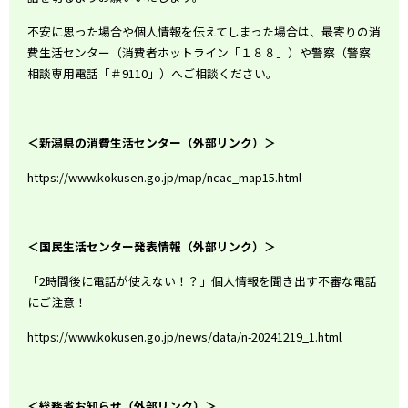
不安に思った場合や個人情報を伝えてしまった場合は、最寄りの消
費生活センター（消費者ホットライン「１８８」）や警察（警察
相談専用電話「＃
9110
」）へご相談ください。
＜新潟県の消費生活センター（外部リンク）＞
https://www.kokusen.go.jp/map/ncac_map15.html
＜国民生活センター発表情報（外部リンク）＞
「
2
時間後に電話が使えない！？」個人情報を聞き出す不審な電話
にご注意！
https://www.kokusen.go.jp/news/data/n-20241219_1.html
＜総務省お知らせ（外部リンク）＞