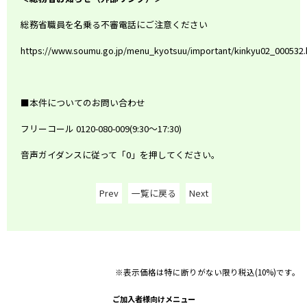
総務省職員を名乗る不審電話にご注意ください
https://www.soumu.go.jp/menu_kyotsuu/important/kinkyu02_000532.
■本件についてのお問い合わせ
フリーコール
0120-080-009(9:30
～
17:30)
音声ガイダンスに従って「
0
」を押してください。
Prev
一覧に戻る
Next
※表示価格は特に断りがない限り税込(10%)です。
ご加入者様向けメニュー