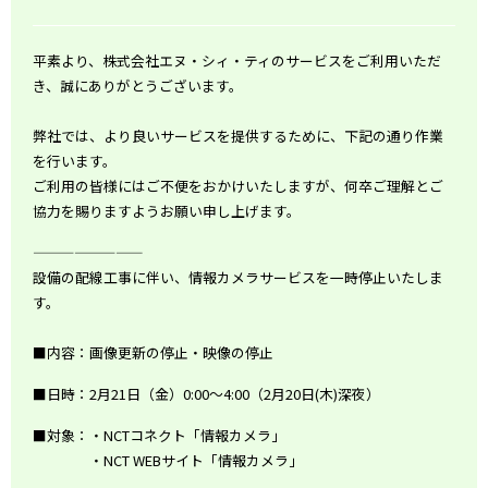
平素より、株式会社エヌ・シィ・ティのサービスをご利用いただ
き、誠にありがとうございます。
弊社では、より良いサービスを提供するために、下記の通り作業
を行います。
ご利用の皆様にはご不便をおかけいたしますが、何卒ご理解とご
協力を賜りますようお願い申し上げます。
————————
設備の配線工事に伴い、情報カメラサービスを一時停止いたしま
す。
■内容：画像更新の停止・映像の停止
■日時：2月21日（金）0:00～4:00（2月20日(木)深夜）
■対象：・NCTコネクト「情報カメラ」
・NCT WEBサイト「情報カメラ」