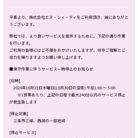
平素より、株式会社エヌ・シィ・ティをご利用頂き、誠にありがと
うございます。
弊社では、より良いサービスを提供するために、下記の通り作業
を行います。
ご利用の皆様にはご不便をおかけいたしますが、何卒ご理解とご
協力を賜りますようお願い申し上げます。
■保守作業に伴うサービス一時停止のお知らせ
[日時]
2024年10月31日木曜日(10月30日の深夜) 午前1:00 ～ 5:00
※1世帯あたり、上記の日程で最大240分以内のサービス停止
が発生致します
[停止対象]
三条市三柳、西潟の一部地域
[停止サービス]