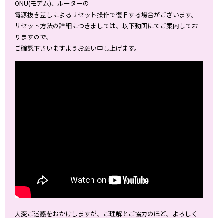
ONU(モデム)、ルーターの
電源抜き差しによるリセット操作で復旧する場合がございます。
リセット方法の詳細につきましては、以下動画にてご案内してお
りますので、
ご確認下さいますようお願い申し上げます。
大変ご迷惑をおかけしますが、ご理解とご協力のほど、よろしく