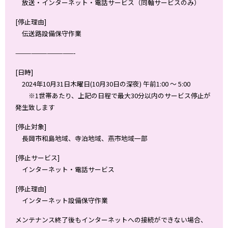
放送・インターネット・電話サービス（同軸サービスのみ）
[停止理由]
伝送路設備保守作業
———————————-
[日時]
2024年10月31日木曜日(10月30日の深夜) 午前1:00 ～ 5:00
※1世帯あたり、上記の日程で最大30分以内のサービス停止が
発生致します
[停止対象]
長岡市和島地域、寺泊地域、燕市地域一部
[停止サービス]
インターネット・電話サービス
[停止理由]
インターネット設備保守作業
メンテナンス終了後もインターネットへの接続ができない場合、