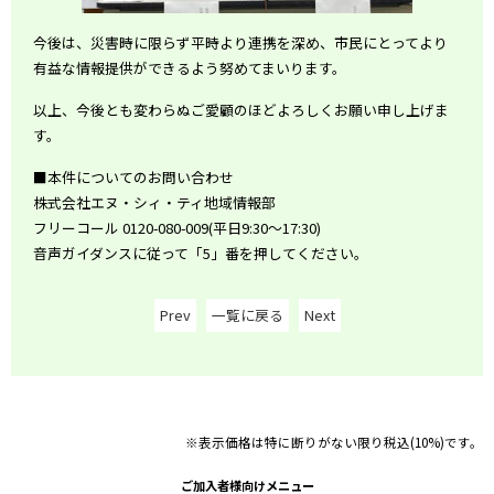
今後は、災害時に限らず平時より連携を深め、市民にとってより
有益な情報提供ができるよう努めてまいります。
以上、今後とも変わらぬご愛顧のほどよろしくお願い申し上げま
す。
■本件についてのお問い合わせ
株式会社エヌ・シィ・ティ地域情報部
フリーコール 0120-080-009(平日9:30～17:30)
音声ガイダンスに従って「5」番を押してください。
Prev
一覧に戻る
Next
※表示価格は特に断りがない限り税込(10%)です。
ご加入者様向けメニュー